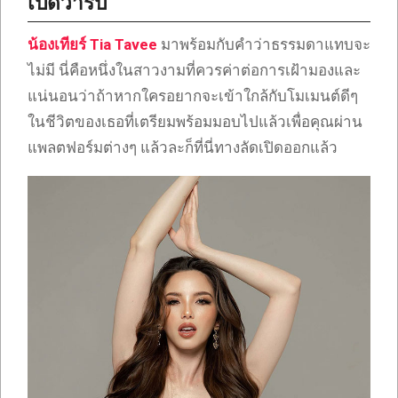
เปิดวาร์ป
น้องเทียร์ Tia Tavee
มาพร้อมกับคำว่าธรรมดาแทบจะ
ไม่มี นี่คือหนึ่งในสาวงามที่ควรค่าต่อการเฝ้ามองและ
แน่นอนว่าถ้าหากใครอยากจะเข้าใกล้กับโมเมนต์ดีๆ
ในชีวิตของเธอที่เตรียมพร้อมมอบไปแล้วเพื่อคุณผ่าน
แพลตฟอร์มต่างๆ แล้วละก็ที่นี่ทางลัดเปิดออกแล้ว