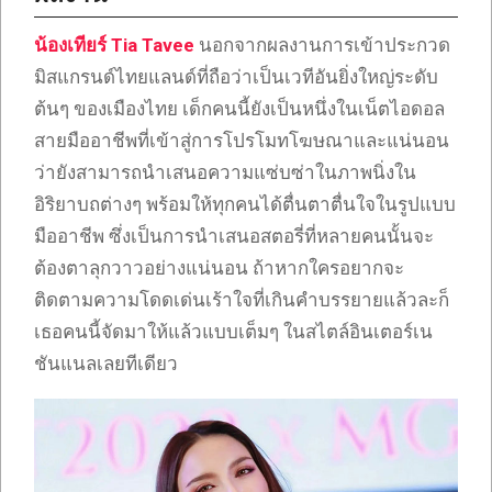
น้องเทียร์ Tia Tavee
นอกจากผลงานการเข้าประกวด
มิสแกรนด์ไทยแลนด์ที่ถือว่าเป็นเวทีอันยิ่งใหญ่ระดับ
ต้นๆ ของเมืองไทย เด็กคนนี้ยังเป็นหนึ่งในเน็ตไอดอล
สายมืออาชีพที่เข้าสู่การโปรโมทโฆษณาและแน่นอน
ว่ายังสามารถนำเสนอความแซ่บซ่าในภาพนิ่งใน
อิริยาบถต่างๆ พร้อมให้ทุกคนได้ตื่นตาตื่นใจในรูปแบบ
มืออาชีพ ซึ่งเป็นการนำเสนอสตอรี่ที่หลายคนนั้นจะ
ต้องตาลุกวาวอย่างแน่นอน ถ้าหากใครอยากจะ
ติดตามความโดดเด่นเร้าใจที่เกินคำบรรยายแล้วละก็
เธอคนนี้จัดมาให้แล้วแบบเต็มๆ ในสไตล์อินเตอร์เน
ชันแนลเลยทีเดียว