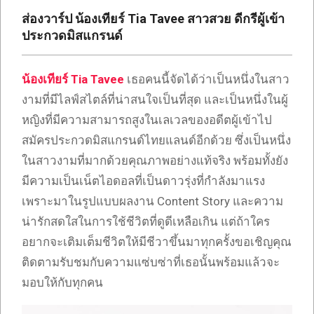
เซ็กซี่
ส่องวาร์ป น้องเทียร์ Tia Tavee สาวสวย ดีกรีผู้เข้า
ONLYFANS
ประกวดมิสแกรนด์
TIKTOK
น้องเทียร์ Tia Tavee
เธอคนนี้จัดได้ว่าเป็นหนึ่งในสาว
งามที่มีไลฟ์สไตล์ที่น่าสนใจเป็นที่สุด และเป็นหนึ่งในผู้
หญิงที่มีความสามารถสูงในเลเวลของอดีตผู้เข้าไป
สมัครประกวดมิสแกรนด์ไทยแลนด์อีกด้วย ซึ่งเป็นหนึ่ง
ในสาวงามที่มากด้วยคุณภาพอย่างแท้จริง พร้อมทั้งยัง
มีความเป็นเน็ตไอดอลที่เป็นดาวรุ่งที่กำลังมาแรง
เพราะมาในรูปแบบผลงาน Content Story และความ
น่ารักสดใสในการใช้ชีวิตที่ดูดีเหลือเกิน แต่ถ้าใคร
อยากจะเติมเต็มชีวิตให้มีชีวาขึ้นมาทุกครั้งขอเชิญคุณ
ติดตามรับชมกับความแซ่บซ่าที่เธอนั้นพร้อมแล้วจะ
มอบให้กับทุกคน