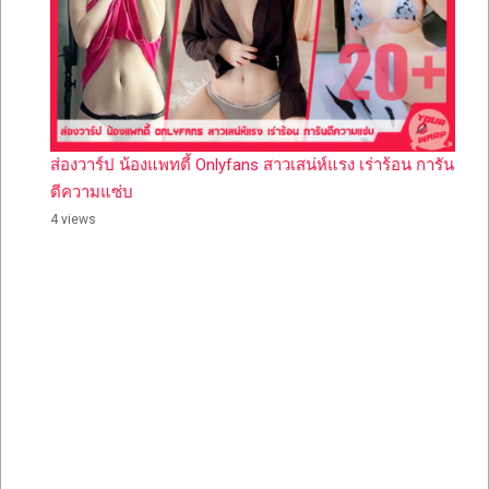
ส่องวาร์ป น้องแพทตี้ Onlyfans สาวเสน่ห์แรง เร่าร้อน การัน
ตีความแซ่บ
4 views