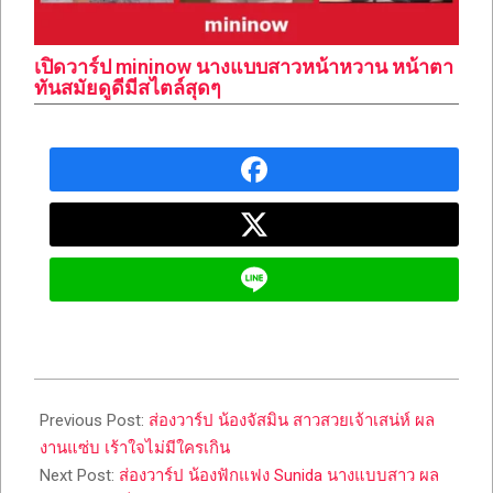
เปิดวาร์ป mininow นางแบบสาวหน้าหวาน หน้าตา
ทันสมัยดูดีมีสไตล์สุดๆ
2023-
10-
Previous Post:
ส่องวาร์ป น้องจัสมิน สาวสวยเจ้าเสน่ห์ ผล
18
งานแซ่บ เร้าใจไม่มีใครเกิน
Next Post:
ส่องวาร์ป น้องฟักแฟง Sunida นางแบบสาว ผล