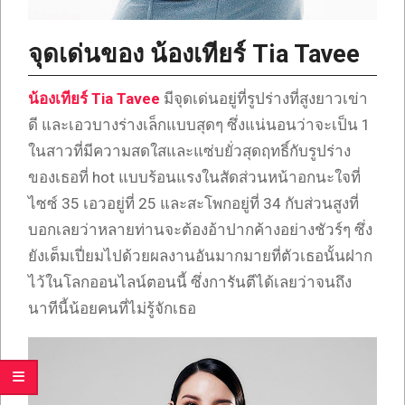
จุดเด่นของ น้องเทียร์ Tia Tavee
น้องเทียร์ Tia Tavee
มีจุดเด่นอยู่ที่รูปร่างที่สูงยาวเข่า
ดี และเอวบางร่างเล็กแบบสุดๆ ซึ่งแน่นอนว่าจะเป็น 1
ในสาวที่มีความสดใสและแซ่บยั่วสุดฤทธิ์กับรูปร่าง
ของเธอที่ hot แบบร้อนแรงในสัดส่วนหน้าอกนะใจที่
ไซซ์ 35 เอวอยู่ที่ 25 และสะโพกอยู่ที่ 34 กับส่วนสูงที่
บอกเลยว่าหลายท่านจะต้องอ้าปากค้างอย่างชัวร์ๆ ซึ่ง
ยังเต็มเปี่ยมไปด้วยผลงานอันมากมายที่ตัวเธอนั้นฝาก
ไว้ในโลกออนไลน์ตอนนี้ ซึ่งการันตีได้เลยว่าจนถึง
นาทีนี้น้อยคนที่ไม่รู้จักเธอ