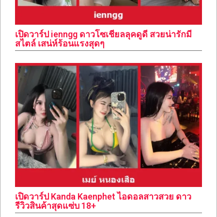
เปิดวาร์ป ienngg ดาวโซเชียลลุคดูดี สวยน่ารักมี
สไตล์ เสน่ห์ร้อนแรงสุดๆ
เปิดวาร์ป Kanda Kaenphet ไอดอลสาวสวย ดาว
รีวิวสินค้าสุดแซ่บ 18+