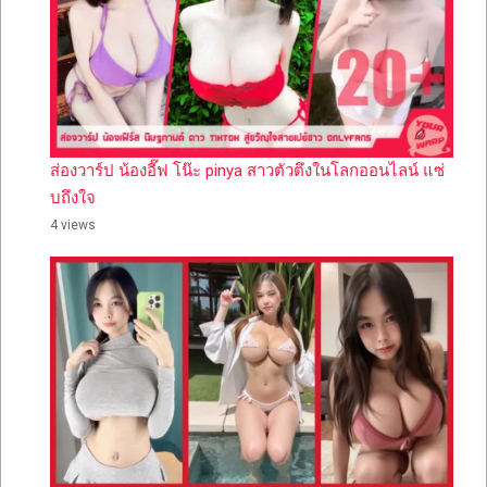
ส่องวาร์ป น้องอี๊ฟ โน๊ะ pinya สาวตัวตึงในโลกออนไลน์ แซ่
บถึงใจ
4 views