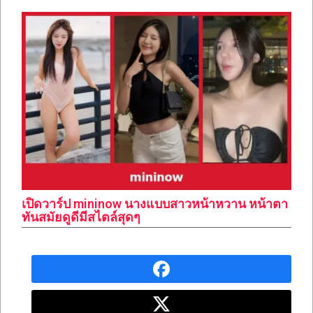
เปิดวาร์ป mininow นางแบบสาวหน้าหวาน หน้าตา
ทันสมัยดูดีมีสไตล์สุดๆ