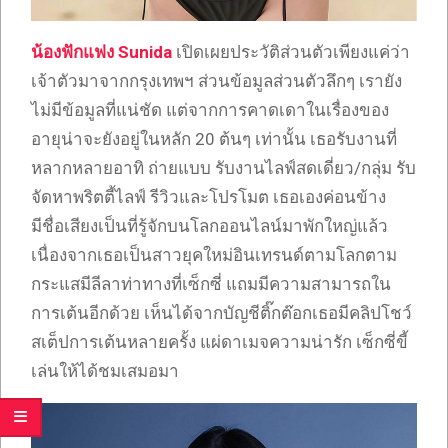
น้องฟักแฟง
Sunida
เปิดเผยประวัติส่วนตัวเพียงแค่ว่า
เจ้าตัวมาจากกรุงเทพฯ ส่วนข้อมูลส่วนตัวลึกๆ เรายัง
ไม่มีข้อมูลที่แน่ชัด แต่จากการคาดเดาในเรื่องของ
อายุน่าจะยังอยู่ในหลัก 20 ต้นๆ เท่านั้น เธอรับงานที่
หลากหลายอาทิ ถ่ายแบบ รับงานไลฟ์สดเดี่ยว/กลุ่ม รับ
จัดหาพริตตี้ไลฟ์ รีวิวและโปรโมต เธอเองค่อนข้าง
มีชื่อเสียงเป็นที่รู้จักบนโลกออนไลน์มาพักใหญ่แล้ว
เนื่องจากเธอเป็นสาวยุคใหม่อินเทรนด์ตามโลกตาม
กระแสมีลีลาท่าทางที่เซ็กซี่ แถมมีความสามารถใน
การเต้นอีกด้วย เห็นได้จากบัญชีติ๊กต๊อกเธอมีคลิปโชว์
สเต็ปการเต้นหลายครั้ง แผ่ดาเมจความน่ารัก เซ็กซี่ขี้
เล่นให้ได้ชมเสมอมา