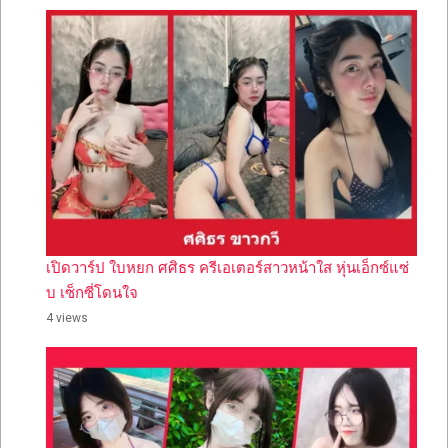
เปิดวาร์ป ใบหยก ศศิธร ครีเอเตอร์สาวหน้าใส หุ่นเอ็กซ์แซ่
บ เซ็กซี่โดนใจ
4 views