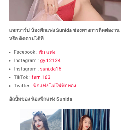
แจกวาร์ป น้องฟักแฟง
Sunida
ช่องทางการติดต่องาน
หรือ ติตตามได้ที่
Facebook :
ฟัก แฟง
Instagram :
gy.12124
Instagram :
suni.da16
TikTok :
fern.163
Twitter :
ฟักแฟง ไม่ใช่ฟักทอง
อัลบั้มของ น้องฟักแฟง
Sunida