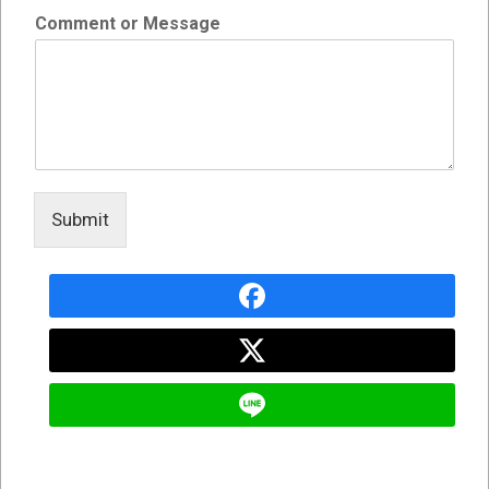
เซ็กซี่
Comment or Message
ONLYFANS
TIKTOK
Submit