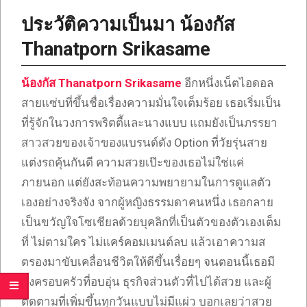
ประวัติความเป็นมา น้องกัส
Thanatporn Srikasame
น้องกัส Thanatporn Srikasame
อีกหนึ่งเน็ตไอดอล
สายแซ่บที่ขึ้นชื่อเรื่องความมั่นใจเต็มร้อย เธอเริ่มเป็น
ที่รู้จักในวงการพริตตี้และนางแบบ แถมยังเป็นภรรยา
สาวสวยของเจ้าของแบรนด์ดัง Option ที่วัยรุ่นสาย
แต่งรถคุ้นกันดี ความสวยเป๊ะของเธอไม่ใช่แค่
ภายนอก แต่ยังสะท้อนความพยายามในการดูแลตัว
เองอย่างจริงจัง จากผู้หญิงธรรมดาคนหนึ่ง เธอกลาย
เป็นขวัญใจโซเชียลด้วยบุคลิกที่เป็นตัวของตัวเองเต็ม
ที่ ไม่ตามใคร ไม่แคร์คอมเมนต์ลบ แล้วเอาความส
ตรองมาขับเคลื่อนชีวิตให้ดีขึ้นเรื่อยๆ จนตอนนี้เธอมี
ทั้งครอบครัวที่อบอุ่น ธุรกิจส่วนตัวที่ไปได้สวย และผู้
ติดตามที่เพิ่มขึ้นทุกวันแบบไม่มีแผ่ว บอกเลยว่าสวย