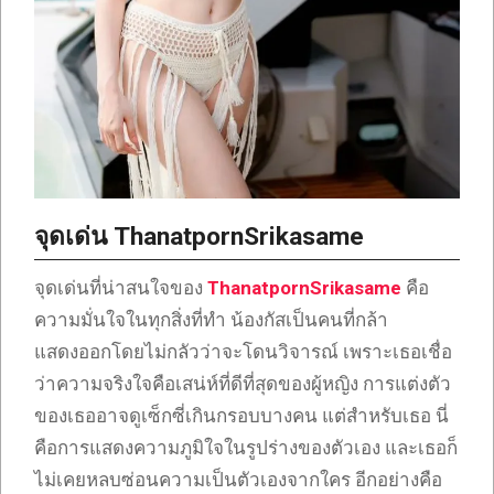
จุดเด่น ThanatpornSrikasame
จุดเด่นที่น่าสนใจของ
ThanatpornSrikasame
คือ
ความมั่นใจในทุกสิ่งที่ทำ น้องกัสเป็นคนที่กล้า
แสดงออกโดยไม่กลัวว่าจะโดนวิจารณ์ เพราะเธอเชื่อ
ว่าความจริงใจคือเสน่ห์ที่ดีที่สุดของผู้หญิง การแต่งตัว
ของเธออาจดูเซ็กซี่เกินกรอบบางคน แต่สำหรับเธอ นี่
คือการแสดงความภูมิใจในรูปร่างของตัวเอง และเธอก็
ไม่เคยหลบซ่อนความเป็นตัวเองจากใคร อีกอย่างคือ