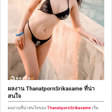
ผลงาน ThanatpornSrikasame ที่น่า
สนใจ
ผลงานที่น่าสนใจของ
ThanatpornSrikasame
เริ่ม