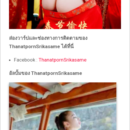
ส่องวาร์ปและช่องทางการติดตามของ
ThanatpornSrikasame
ได้ที่นี่
Facebook :
ThanatpornSrikasame
อัลบั้มของ
ThanatpornSrikasame