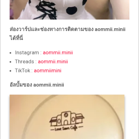
ส่องวาร์ปและช่องทางการติดตามของ aommii.minii
ได้ที่นี่
Instagram :
aommii.minii
Threads :
aommii.minii
TikTok :
aommiimini
อัลบั้มของ aommii.minii