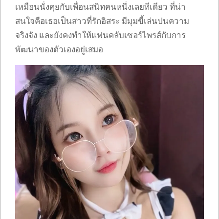
เหมือนนั่งคุยกับเพื่อนสนิทคนหนึ่งเลยทีเดียว ที่น่า
สนใจคือเธอเป็นสาวที่รักอิสระ มีมุมขี้เล่นปนความ
จริงจัง และยังคงทำให้แฟนคลับเซอร์ไพรส์กับการ
พัฒนาของตัวเองอยู่เสมอ