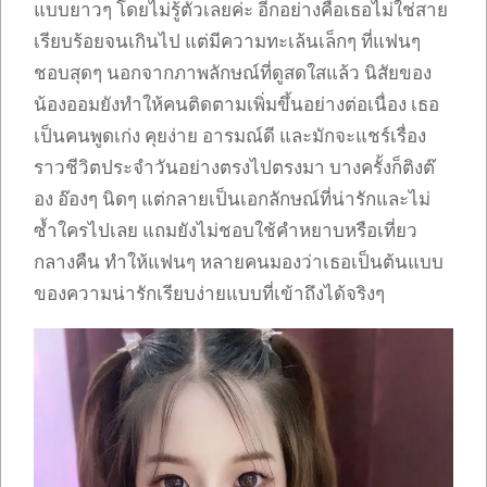
แบบยาวๆ โดยไม่รู้ตัวเลยค่ะ อีกอย่างคือเธอไม่ใช่สาย
เรียบร้อยจนเกินไป แต่มีความทะเล้นเล็กๆ ที่แฟนๆ
ชอบสุดๆ นอกจากภาพลักษณ์ที่ดูสดใสแล้ว นิสัยของ
น้องออมยังทำให้คนติดตามเพิ่มขึ้นอย่างต่อเนื่อง เธอ
เป็นคนพูดเก่ง คุยง่าย อารมณ์ดี และมักจะแชร์เรื่อง
ราวชีวิตประจำวันอย่างตรงไปตรงมา บางครั้งก็ติงต๊
อง อ๊องๆ นิดๆ แต่กลายเป็นเอกลักษณ์ที่น่ารักและไม่
ซ้ำใครไปเลย แถมยังไม่ชอบใช้คำหยาบหรือเที่ยว
กลางคืน ทำให้แฟนๆ หลายคนมองว่าเธอเป็นต้นแบบ
ของความน่ารักเรียบง่ายแบบที่เข้าถึงได้จริงๆ