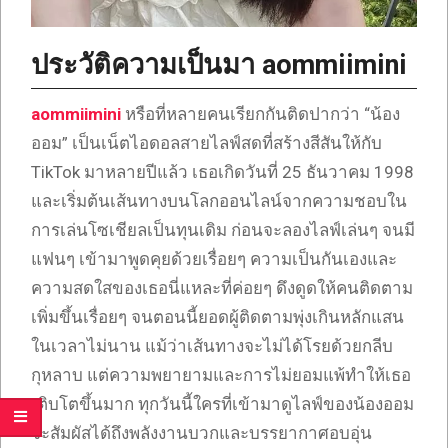
ประวัติความเป็นมา aommiimini
aommiimini
หรือที่หลายคนเรียกกันติดปากว่า “น้อง
ออม” เป็นเน็ตไอดอลสายไลฟ์สดที่สร้างสีสันให้กับ
TikTok มาหลายปีแล้ว เธอเกิดวันที่ 25 ธันวาคม 1998
และเริ่มต้นเส้นทางบนโลกออนไลน์จากความชอบใน
การเล่นโซเชียลเป็นทุนเดิม ก่อนจะลองไลฟ์เล่นๆ จนมี
แฟนๆ เข้ามาพูดคุยด้วยเรื่อยๆ ความเป็นกันเองและ
ความสดใสของเธอนี่แหละที่ค่อยๆ ดึงดูดให้คนติดตาม
เพิ่มขึ้นเรื่อยๆ จนตอนนี้ยอดผู้ติดตามพุ่งเกินหลักแสน
ในเวลาไม่นาน แม้ว่าเส้นทางจะไม่ได้โรยด้วยกลีบ
กุหลาบ แต่ความพยายามและการไม่ยอมแพ้ทำให้เธอ
เติบโตขึ้นมาก ทุกวันนี้ใครที่เข้ามาดูไลฟ์ของน้องออม
จะสัมผัสได้ถึงพลังงานบวกและบรรยากาศอบอุ่น