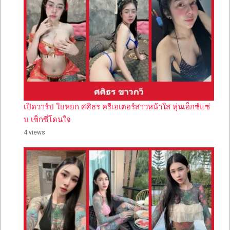
เปิดวาร์ป ใบหยก ศศิธร ครีเอเตอร์สาวหน้าใส หุ่นเอ็กซ์แซ่
บ เซ็กซี่โดนใจ
4 views