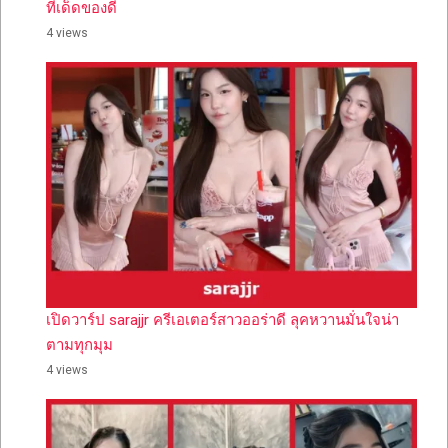
ทีเด็ดของดี
4 views
เปิดวาร์ป sarajjr ครีเอเตอร์สาวออร่าดี ลุคหวานมั่นใจน่า
ตามทุกมุม
4 views