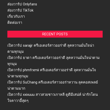
ส่องวาร์ป Onlyfans
ส่องวาร์ป TikTok
เกี่ยวกับเรา
ติดต่อเรา
RECENT POSTS
เปิดวาร์ป sarajjr ครีเอเตอร์สาวออร่าดี ลุคหวานมั่นใจน่า
ตามทุกมุม
เปิดวาร์ป ยาดา ครีเอเตอร์สาวออร่าดี ลุคหวานมั่นใจน่าตาม
ทุกมุม
เปิดวาร์ป phmfrxmii ครีเอเตอร์สาวออร่าดี ลุคหวานมั่นใจ
น่าตามทุกมุม
เปิดวาร์ป SuChang ครีเอเตอร์สาวออร่าหวาน ลุคคอสเพลย์
น่าตามมาก
เปิดวาร์ป xxixuuu สาวสวยชาวเกาหลี ดูดีมีเสน่ห์ น่ารักโดน
ใจคาวาอี้สุดๆ