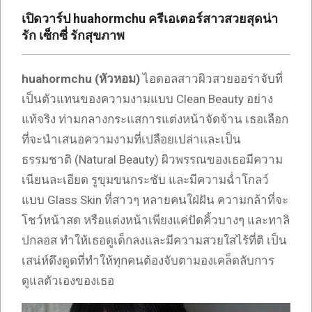
เซ็กซี่
เปิดวาร์ป huahormchu ครีเอเตอร์สาวสวยสุดน่า
ONLYFANS
รัก เซ็กซี่ รักสุขภาพ
TIKTOK
huahormchu (หัวหอม)
ไอดอลสาวผิวสวยออร่าจับที่
เป็นตัวแทนของความงามแบบ Clean Beauty อย่าง
แท้จริง ท่ามกลางกระแสการแต่งหน้าจัดจ้าน เธอเลือก
ที่จะนำเสนอความงามที่เปลือยเปล่าและเป็น
ธรรมชาติ (Natural Beauty) ผิวพรรณของเธอมีความ
เนียนละเอียด รูขุมขนกระชับ และมีความฉ่ำโกลว์
แบบ Glass Skin ที่สาวๆ หลายคนใฝ่ฝัน ความกล้าที่จะ
โชว์หน้าสด หรือแต่งหน้าเพียงแค่ปัดคิ้วบางๆ และทาลิ
ปกลอส ทำให้เธอดูเด็กลงและมีความสวยใสไร้ที่ติ เป็น
เสน่ห์ดึงดูดที่ทำให้ทุกคนต้องจับตามองเคล็ดลับการ
ดูแลตัวเองของเธอ