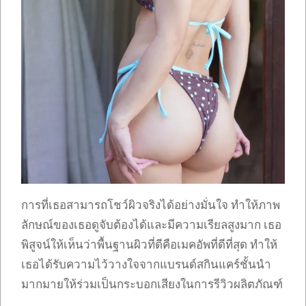
การที่เธอสามารถโชว์ผิวจริงได้อย่างมั่นใจ ทำให้ภาพ
ลักษณ์ของเธอดูจับต้องได้และมีความเรียลสูงมาก เธอ
พิสูจน์ให้เห็นว่าพื้นฐานผิวที่ดีคือเมคอัพที่ดีที่สุด ทำให้
เธอได้รับความไว้วางใจจากแบรนด์สกินแคร์ชั้นนำ
มากมายให้ร่วมเป็นกระบอกเสียงในการรีวิวผลิตภัณฑ์