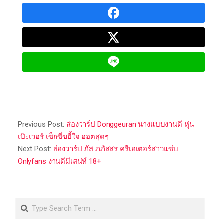
2026-
05-
Previous Post:
ส่องวาร์ป Donggeuran นางแบบงานดี หุ่น
21
เป๊ะเวอร์ เซ็กซี่ขยี้ใจ ฮอตสุดๆ
Next Post:
ส่องวาร์ป ภัส ภภัสสร ครีเอเตอร์สาวแซ่บ
Onlyfans งานดีมีเสน่ห์ 18+
Search