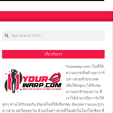
Search
เกี่ยวกับเรา
Yourwarp.com เว็บที่ให้
ความบรรเทิงด้านหาวาร์
ปสาวสวยทั่วประเทศ
เพื่อให้หนุ่มๆ ได้รับชม
ความน่ารักของสาวๆ ที่
เราได้นำมาเปิดวาร์ปให้
ทุกๆ ท่านได้รับชมกัน มีทุกสไตล์ให้เลือกชม อัพบทความและรูปๆ
สาวสวย สดใหม่ทุกวัน ล้วนเป็นสาวสวยที่โด่งดังในโลกโซเชียล ที่