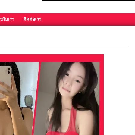
ยวกับเรา
ติดต่อเรา