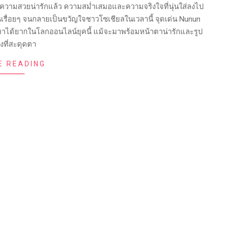
ความสวยน่ารักแล้ว ความสม่ำเสมอและความจริงใจที่นุ่นใส่ลงไป
นเรื่อยๆ จนกลายเป็นขวัญใจชาวโซเชียลในเวลานี้ จุดเด่น Nunun
หาได้ยากในโลกออนไลน์ยุคนี้ แม้จะมาพร้อมหน้าตาน่ารักและรูป
งที่สะดุดตา
E READING