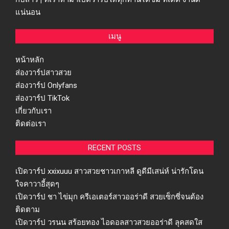
แน่นอน
เมนู
หน้าหลัก
ส่องวาร์ปสาวสวย
ส่องวาร์ป Onlyfans
ส่องวาร์ป TikTok
เกี่ยวกับเรา
ติดต่อเรา
RECENT POSTS
เปิดวาร์ป xxixuuu สาวสวยชาวเกาหลี ดูดีมีเสน่ห์ น่ารักโดน
ใจคาวาอี้สุดๆ
เปิดวาร์ป ชา ไข่มุก ครีเอเตอร์สาวออร่าดี สวยเซ็กซี่จนต้อง
ติดตาม
เปิดวาร์ป วรนน สร้อยทอง ไอดอลสาวสวยออร่าดี ลุคสดใส