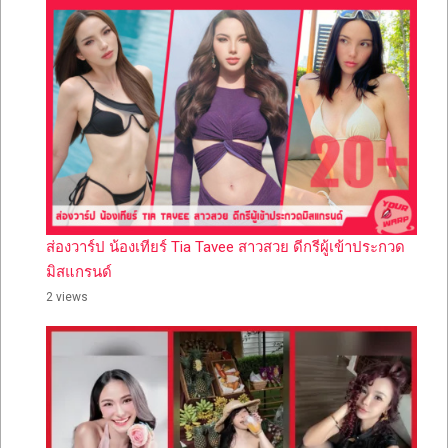
ส่องวาร์ป น้องเทียร์ Tia Tavee สาวสวย ดีกรีผู้เข้าประกวด
มิสแกรนด์
2 views