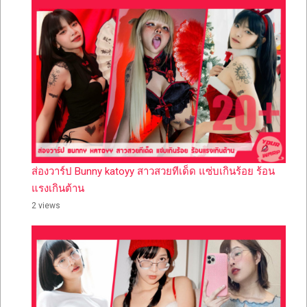
ส่องวาร์ป Bunny katoyy สาวสวยทีเด็ด แซ่บเกินร้อย ร้อน
แรงเกินต้าน
2 views