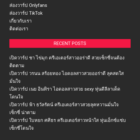
ส่องวาร์ป Onlyfans
ส่องวาร์ป TikTok
เกี่ยวกับเรา
ติดต่อเรา
RECENT POSTS
เปิดวาร์ป ชา ไข่มุก ครีเอเตอร์สาวออร่าดี สวยเซ็กซี่จนต้อง
ติดตาม
เปิดวาร์ป วรนน สร้อยทอง ไอดอลสาวสวยออร่าดี ลุคสดใส
มั่นใจ
เปิดวาร์ป เนย อินทิรา ไอดอลสาวสวย sexy หุ่นดีลีลาเด็ด
โดนใจ
เปิดวาร์ป ฟ้า ธวัลรัตน์ ครีเอเตอร์สาวสวยลุคหวานมั่นใจ
เซ็กซี่ น่าตาม
เปิดวาร์ป ใบหยก ศศิธร ครีเอเตอร์สาวหน้าใส หุ่นเอ็กซ์แซ่บ
เซ็กซี่โดนใจ