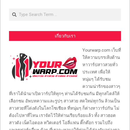
Search
เกี่ยวกับเรา
Yourwarp.com เว็บที่
ให้ความบรรเทิงด้าน
หาวาร์ปสาวสวยทั่ว
ประเทศ เพื่อให้
หนุ่มๆ ได้รับชม
ความน่ารักของสาวๆ
ที่เราได้นำมาเปิดวาร์ปให้ทุกๆ ท่านได้รับชมกัน มีทุกสไตล์ให้
เลือกชม อัพบทความและรูปๆ สาวสวย สดใหม่ทุกวัน ล้วนเป็น
สาวสวยที่โด่งดังในโลกโซเชียล ที่หนุ่มๆ ก็ต่างหาวาร์ปกัน ไม่
ต้องไปหาที่ไหน เราจัดไว้ให้ท่านเรียบร้อยแล้ว ทั้ง สาวฮอต
สาวดัง เน็ตไอดอล ทวิตเตอร์ โอลี่แฟน ติ๊กต๊อก รวมไปถึง