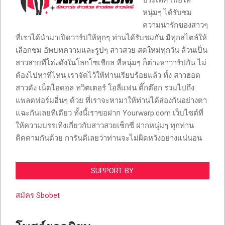
ประเทศ เพื่อให้
หนุ่มๆ ได้รับชม
ความน่ารักของสาวๆ
ที่เราได้นำมาเปิดวาร์ปให้ทุกๆ ท่านได้รับชมกัน มีทุกสไตล์ให้
เลือกชม อัพบทความและรูปๆ สาวสวย สดใหม่ทุกวัน ล้วนเป็น
สาวสวยที่โด่งดังในโลกโซเชียล ที่หนุ่มๆ ก็ต่างหาวาร์ปกัน ไม่
ต้องไปหาที่ไหน เราจัดไว้ให้ท่านเรียบร้อยแล้ว ทั้ง สาวฮอต
สาวดัง เน็ตไอดอล ทวิตเตอร์ โอลี่แฟน ติ๊กต๊อก รวมไปถึง
แพลตฟอร์มอื่นๆ ด้วย ที่เราจะหามาให้ท่านได้ส่องกันอย่างตา
แฉะกันเลยทีเดียว ทั้งนี้เราขอฝาก Yourwarp.com เว็บไซต์ที่
ให้ความบรรเทิงเกี่ยวกับสาวสวยเซ็กซี่ ฝากหนุ่มๆ ทุกท่าน
ติดตามกันด้วย การันตีเลยว่าท่านจะไม่ผิดหวังอย่างแน่นอน
SUPPORT BY.
สมัคร Sbobet