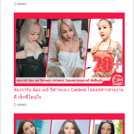
2 views
ส่องวาร์ป น้อง เมย์ ปีศาจแมว Catdevil ไอดอลสาวสวยงาน
ดี เซ็กซี่โดนใจ
2 views