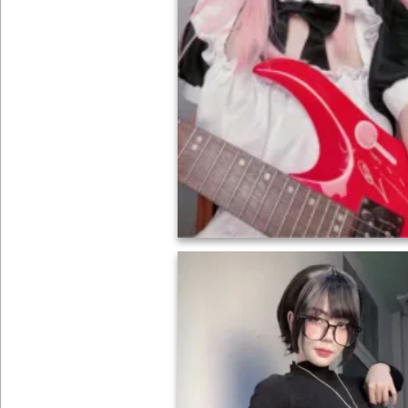
ONLYFANS
TIKTOK