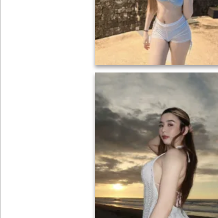
ONLYFANS
TIKTOK