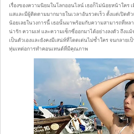
เรื่องของความนิยมในโลกออนไลน์ เธอก็ไม่น้อยหน้าใคร เม
แสและมีผู้ติดตามมากมายในเวลาอันรวดเร็ว ตั้งแต่เปิดตัวแค
น้อยเลยในวงการนี้ เธอนั้นมาพร้อมกับความสามารถที่หลา
น่ารัก ความเท่ และความเซ็กซี่ออกมาได้อย่างลงตัว ถึงแม้
เป็นตัวเองและยังคงมีเสน่ห์ที่โดดเด่นไม่ซ้ำใคร จนกลาย
ทุ่มเทต่อการทำคอนเทนต์ที่มีคุณภาพ