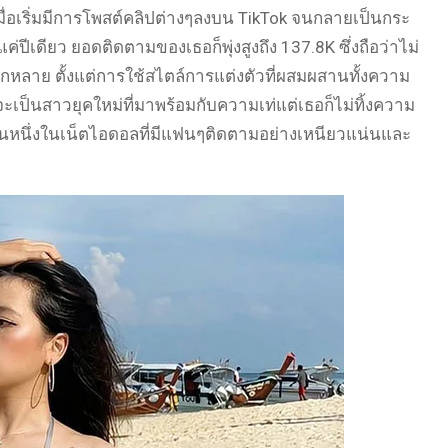
ื่อเริ่มมีการโพสต์คลิปต่างๆลงบน TikTok จนกลายเป็นกระ
่ปีเดียว ยอดติดตามของเธอก็พุ่งสูงถึง 137.8K ซึ่งถือว่าไม่
กหลาย ตั้งแต่การใช้สไตล์การแต่งตัวที่ผสมผสานทั้งความ
จะเป็นสาวยุคใหม่ที่มาพร้อมกับความเท่แต่เธอก็ไม่ทิ้งความ
เป็นหนึ่งในเน็ตไอดอลที่มีแฟนๆติดตามอย่างเหนียวแน่นและ