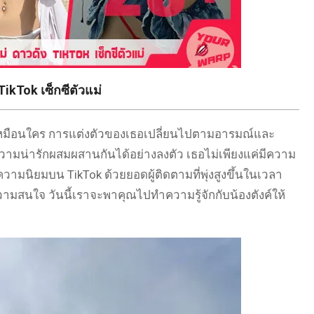
TikTok เซ็กซีตัวแม่
่เหมือนใคร การแต่งตัวของเธอเปลี่ยนไปตามอารมณ์และ
ความน่ารักผสมผสานกันได้อย่างลงตัว เธอไม่เพียงแค่มีความ
วามนิยมบน TikTok ด้วยยอดผู้ติดตามที่พุ่งสูงขึ้นในเวลา
มสนใจ วันนี้เราจะพาคุณไปทำความรู้จักกับน้องตังค์ให้