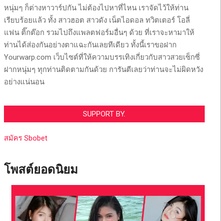
หนุ่มๆ ก็ต่างหาวาร์ปกัน ไม่ต้องไปหาที่ไหน เราจัดไว้ให้ท่าน
เรียบร้อยแล้ว ทั้ง สาวฮอต สาวดัง เน็ตไอดอล ทวิตเตอร์ โอลี่
แฟน ติ๊กต๊อก รวมไปถึงแพลตฟอร์มอื่นๆ ด้วย ที่เราจะหามาให้
ท่านได้ส่องกันอย่างตาแฉะกันเลยทีเดียว ทั้งนี้เราขอฝาก
Yourwarp.com เว็บไซต์ที่ให้ความบรรเทิงเกี่ยวกับสาวสวยเซ็กซี่
ฝากหนุ่มๆ ทุกท่านติดตามกันด้วย การันตีเลยว่าท่านจะไม่ผิดหวัง
อย่างแน่นอน
SUPPORT BY.
สมัคร Sbobet
โพสต์ยอดนิยม