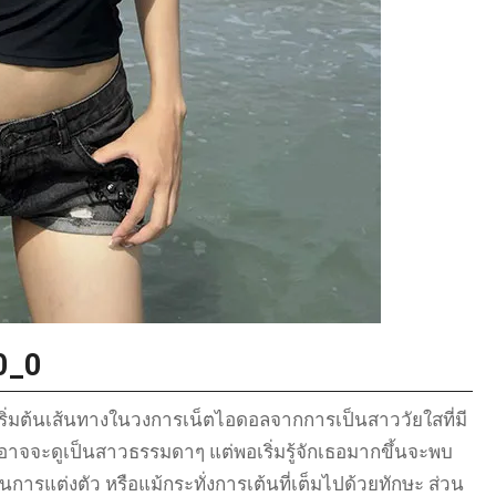
i0_0
เริ่มต้นเส้นทางในวงการเน็ตไอดอลจากการเป็นสาววัยใสที่มี
จจะดูเป็นสาวธรรมดาๆ แต่พอเริ่มรู้จักเธอมากขึ้นจะพบ
นการแต่งตัว หรือแม้กระทั่งการเต้นที่เต็มไปด้วยทักษะ ส่วน