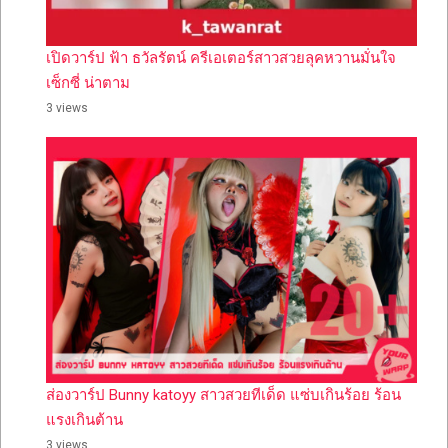
เปิดวาร์ป ฟ้า ธวัลรัตน์ ครีเอเตอร์สาวสวยลุคหวานมั่นใจ
เซ็กซี่ น่าตาม
3 views
ส่องวาร์ป Bunny katoyy สาวสวยทีเด็ด แซ่บเกินร้อย ร้อน
แรงเกินต้าน
3 views