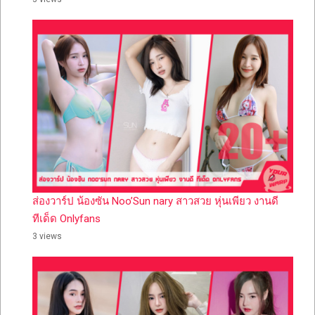
ส่องวาร์ป น้องซัน Noo’Sun nary สาวสวย หุ่นเพียว งานดี
ทีเด็ด Onlyfans
3 views