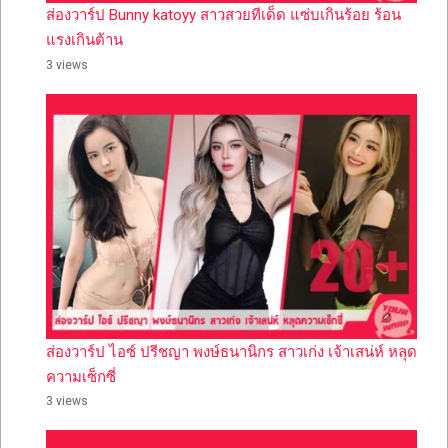
ส่องวาร์ป Bunny katoyy สาวสวยทีเด็ด แซ่บเกินร้อย ร้อน
แรงเกินต้าน
3 views
ส่องวาร์ป ไอซ์ ปรีชญา พงษ์ธนานิกร สาวเก่ง เจ้าเสน่ห์ หลุด
ความเซ็กซี่
3 views