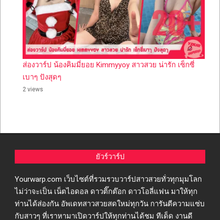
ส่องวาร์ป น้องคิมมี่ยอย Kimmyyoy สาวสวย น่ารัก เซ็กซี่
เบาๆ ปังสุดๆ
2 views
ยัวร์วาร์ป
Yourwarp.com เว็บไซต์ที่รวมรวบวาร์ปสาวสวยทั่วทุกมุมโลก
ไม่ว่าจะเป็น เน็ตไอดอล ดาวติ๊กต๊อก ดาวโอลี่แฟน มาให้ทุก
ท่านได้ส่องกัน อัพเดทสาวสวยสดใหม่ทุกวัน การันตีความแซ่บ
กับสาวๆ ที่เราหามาเปิดวาร์ปให้ทุกท่านได้ชม ทีเด็ด งานดี