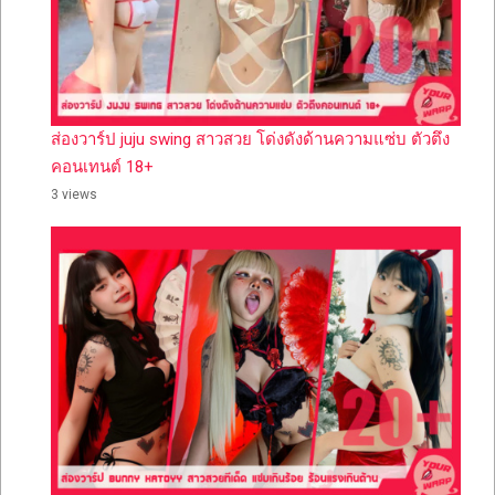
ส่องวาร์ป juju swing สาวสวย โด่งดังด้านความแซ่บ ตัวตึง
คอนเทนต์ 18+
3 views