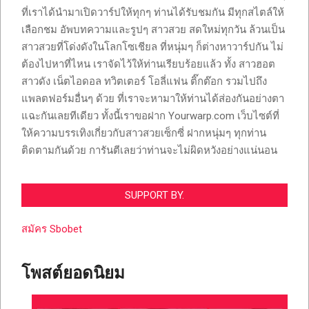
ที่เราได้นำมาเปิดวาร์ปให้ทุกๆ ท่านได้รับชมกัน มีทุกสไตล์ให้
เลือกชม อัพบทความและรูปๆ สาวสวย สดใหม่ทุกวัน ล้วนเป็น
สาวสวยที่โด่งดังในโลกโซเชียล ที่หนุ่มๆ ก็ต่างหาวาร์ปกัน ไม่
ต้องไปหาที่ไหน เราจัดไว้ให้ท่านเรียบร้อยแล้ว ทั้ง สาวฮอต
สาวดัง เน็ตไอดอล ทวิตเตอร์ โอลี่แฟน ติ๊กต๊อก รวมไปถึง
แพลตฟอร์มอื่นๆ ด้วย ที่เราจะหามาให้ท่านได้ส่องกันอย่างตา
แฉะกันเลยทีเดียว ทั้งนี้เราขอฝาก Yourwarp.com เว็บไซต์ที่
ให้ความบรรเทิงเกี่ยวกับสาวสวยเซ็กซี่ ฝากหนุ่มๆ ทุกท่าน
ติดตามกันด้วย การันตีเลยว่าท่านจะไม่ผิดหวังอย่างแน่นอน
SUPPORT BY.
สมัคร Sbobet
โพสต์ยอดนิยม