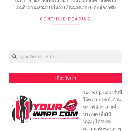
เป็นการถ่ายภาพแฟชั่นหรือการโปรโมทสินค้า แสดงให้
เห็นถึงความสามารถในการเป็นนางแบบระดับมืออาชีพ
CONTINUE READING
Search
เกี่ยวกับเรา
Yourwarp.com เว็บที่
ให้ความบรรเทิงด้าน
หาวาร์ปสาวสวยทั่ว
ประเทศ เพื่อให้
หนุ่มๆ ได้รับชม
ความน่ารักของสาวๆ