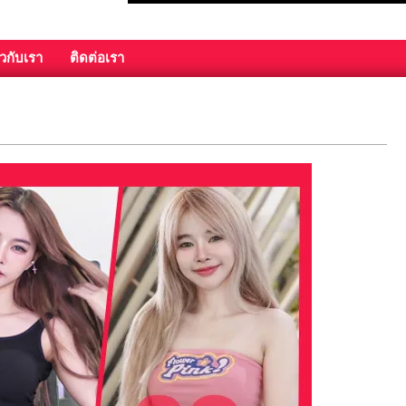
ยวกับเรา
ติดต่อเรา