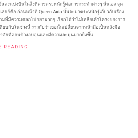
และแบ่งปันในสิ่งที่ควรตระหนักรู้ต่อการกระทำต่างๆ นั่นเอง จุด
ยก็คือ ก่อนหน้าที่ Queen Aida นั้นจะมาตระหนักรู้เกี่ยวกับเรื่อง
มเกมที่มีความตลกโปกฮามากๆ เรียกได้ว่าไม่เหลือเค้าโครงของการ
ทียบกับในช่วงนี้ ราวกับว่าเธอนั้นเปลี่ยนจากหน้ามือเป็นหลังมือ
ศัยที่ค่อนข้างอบอุ่นและมีความละมุนมากยิ่งขึ้น
E READING