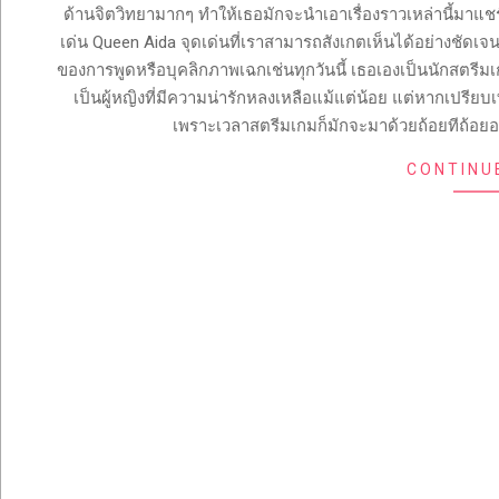
ด้านจิตวิทยามากๆ ทำให้เธอมักจะนำเอาเรื่องราวเหล่านี้มาแชร์
เด่น Queen Aida จุดเด่นที่เราสามารถสังเกตเห็นได้อย่างชัดเจนเล
ของการพูดหรือบุคลิกภาพเฉกเช่นทุกวันนี้ เธอเองเป็นนักสตรี
เป็นผู้หญิงที่มีความน่ารักหลงเหลือแม้แต่น้อย แต่หากเปรียบเ
เพราะเวลาสตรีมเกมก็มักจะมาด้วยถ้อยทีถ้อยอา
CONTINU