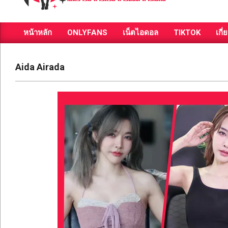
ส่อง
หน้าหลัก
ONLYFANS
เน็ตไอดอล
TIKTOK
เกี่
วาร์
Primary
Navigation
ป
Menu
Aida Airada
สาว
สวย
มีชื่อ
เสียง
คน
ดัง
คน
กระแส
เซ็กซี่