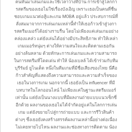
คนหันมาเล่นเกมและใช้เวลาว่างที่บ้าน การเข้าสู่โลกกา
รสตรีมของเธอไม่ใช่เรื่องบังเอิญ เพราะเธอเป็นคนที่ชื่น
ชอบเกมแนวต่อสู้และเกม MOBA อยู่แล้ว ประสบการณ์ที่
สั่งสมมาจากการเล่นเกมเหล่านี้ทำให้เธอก้าวเข้าสู่วงกา
รสตรีมเมอร์ได้อย่างราบรื่น โดยไม่เพียงแค่เล่นเกมอย่าง
คล่องแคล่ว แต่ยังเล่นได้อย่างมีประสิทธิภาพ ทำให้เหล่า
เกมเมอร์หนุ่มๆ ต่างให้ความสนใจและติดตามเธอกัน
อย่างล้นหลาม ด้วยทักษะการเล่นเกมและความสามารถ
ในการสตรีมที่โดดเด่น ทำให้ น้องเบลล์ ได้เข้าร่วมกับทีม
บุรีรัมย์ ยูไนเต็ด หนึ่งในทีมเกมที่มีชื่อเสียงของไทย นี่คือ
ก้าวสำคัญที่แสดงถึงความสามารถและความสำเร็จของ
เธอในวงการเกม นอกจากนี้ เธอยังเป็น influencer ที่มี
บทบาทในโลกออนไลน์ ไม่เพียงแค่ในฐานะสตรีมเมอร์
เท่านั้น แต่ยังเป็นนางแบบที่มีผลงานถ่ายแบบแนวเซ็กซี่
อีกด้วย ผลงานของเธอไม่ได้จำกัดอยู่แค่ในโลกการเล่น
เกม แต่ยังขยายไปสู่การถ่ายแบบ และการรีวิวสินค้า
ต่างๆ ซึ่งเธอยังคงสร้างสรรค์ผลงานเหล่านี้อย่างต่อเนื่อง
ไม่เคยหายไปไหน ผลงานและช่องทางการติดตาม น้อง