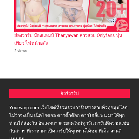
ส่องวาร์ป น้องแอมป์ Thanyawan สาวสวย Onlyfans หุ่น
เพียว ไฟหน้าอลัง
2 views
ยัวร์วาร์ป
Yourwarp.com เว็บไซต์ที่รวมรวบวาร์ปสาวสวยทั่วทุกมุมโลก
ไม่ว่าจะเป็น เน็ตไอดอล ดาวติ๊กต๊อก ดาวโอลี่แฟน มาให้ทุก
ท่านได้ส่องกัน อัพเดทสาวสวยสดใหม่ทุกวัน การันตีความแซ่บ
กับสาวๆ ที่เราหามาเปิดวาร์ปให้ทุกท่านได้ชม ทีเด็ด งานดี
แน่นอน