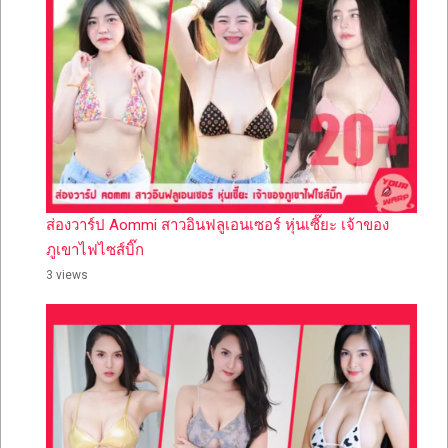
ส่องวาร์ป Aommi สาวอินฟลูเอนเซอร์ หุ่นเซี๊ยะ เจ้าของ
ภูเขาไฟไซส์บิ๊ก
3 views