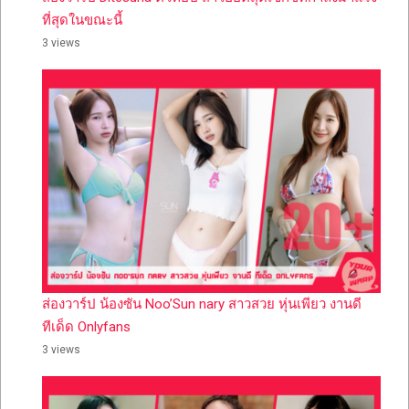
ที่สุดในขณะนี้
3 views
ส่องวาร์ป น้องซัน Noo’Sun nary สาวสวย หุ่นเพียว งานดี
ทีเด็ด Onlyfans
3 views