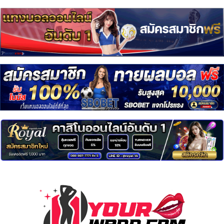
Skip
to
content