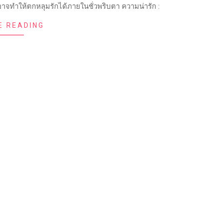
็อาจทำให้ตกหลุมรักได้ภายในชั่วพริบตา ความน่ารัก :
E READING