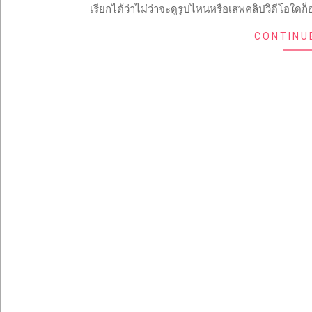
เรียกได้ว่าไม่ว่าจะดูรูปไหนหรือเสพคลิปวิดีโอใดก
CONTINU