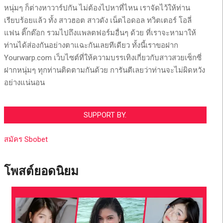
หนุ่มๆ ก็ต่างหาวาร์ปกัน ไม่ต้องไปหาที่ไหน เราจัดไว้ให้ท่าน
เรียบร้อยแล้ว ทั้ง สาวฮอต สาวดัง เน็ตไอดอล ทวิตเตอร์ โอลี่
แฟน ติ๊กต๊อก รวมไปถึงแพลตฟอร์มอื่นๆ ด้วย ที่เราจะหามาให้
ท่านได้ส่องกันอย่างตาแฉะกันเลยทีเดียว ทั้งนี้เราขอฝาก
Yourwarp.com เว็บไซต์ที่ให้ความบรรเทิงเกี่ยวกับสาวสวยเซ็กซี่
ฝากหนุ่มๆ ทุกท่านติดตามกันด้วย การันตีเลยว่าท่านจะไม่ผิดหวัง
อย่างแน่นอน
SUPPORT BY.
สมัคร Sbobet
โพสต์ยอดนิยม