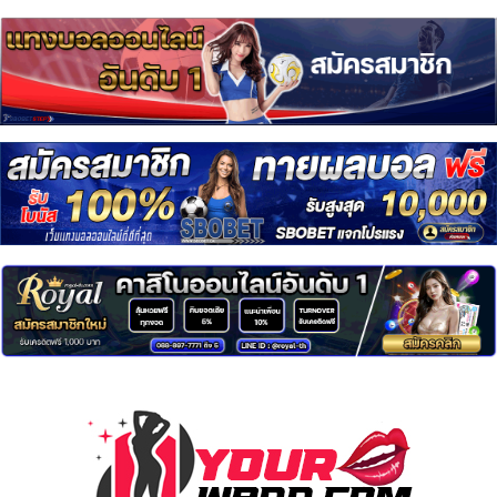
Skip
to
content