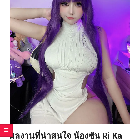
ผลงานที่น่าสนใจ น้องซัน Ri Ka