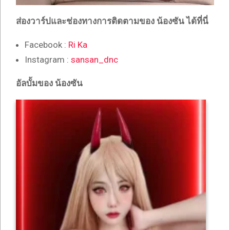
ส่องวาร์ปและช่องทางการติดตามของ น้องซัน
ได้ที่นี่
Facebook :
Ri Ka
Instagram :
sansan_dnc
อัลบั้มของ น้องซัน