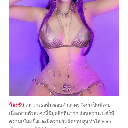
น้องซัน
เล่าว่าเธอชื่นชอบตัวละคร Fern เป็นพิเศษ
เนื่องจากตัวละครนี้มีบุคลิกที่น่ารัก อ่อนหวาน แต่ก็มี
ความเข้มแข็งและมีความรับผิดชอบสูง ทำให้ Fern