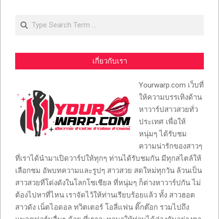
Search
เกี่ยวกับเรา
Yourwarp.com เว็บที่
ให้ความบรรเทิงด้าน
หาวาร์ปสาวสวยทั่ว
ประเทศ เพื่อให้
หนุ่มๆ ได้รับชม
ความน่ารักของสาวๆ
ที่เราได้นำมาเปิดวาร์ปให้ทุกๆ ท่านได้รับชมกัน มีทุกสไตล์ให้
เลือกชม อัพบทความและรูปๆ สาวสวย สดใหม่ทุกวัน ล้วนเป็น
สาวสวยที่โด่งดังในโลกโซเชียล ที่หนุ่มๆ ก็ต่างหาวาร์ปกัน ไม่
ต้องไปหาที่ไหน เราจัดไว้ให้ท่านเรียบร้อยแล้ว ทั้ง สาวฮอต
สาวดัง เน็ตไอดอล ทวิตเตอร์ โอลี่แฟน ติ๊กต๊อก รวมไปถึง