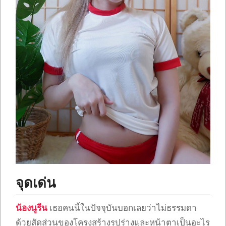
จุดเด่น
น้องนูรีน
เธอคนนี้ในปัจจุบันบอกเลยว่าไม่ธรรมดา
ด้วยสัดส่วนของโครงสร้างรูปร่างและหน้าตาเป็นอะไร