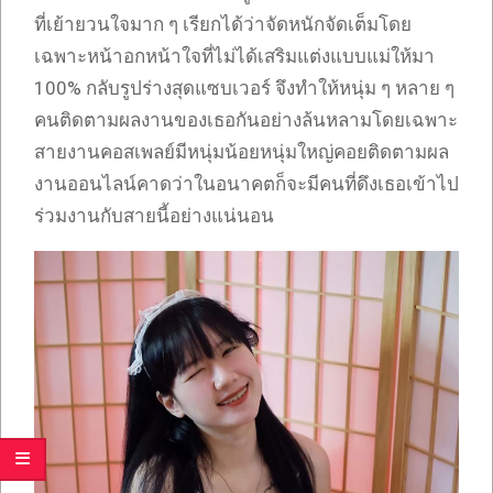
ที่เย้ายวนใจมาก ๆ เรียกได้ว่าจัดหนักจัดเต็มโดย
เฉพาะหน้าอกหน้าใจที่ไม่ได้เสริมแต่งแบบแม่ให้มา
100% กลับรูปร่างสุดแซบเวอร์ จึงทำให้หนุ่ม ๆ หลาย ๆ
คนติดตามผลงานของเธอกันอย่างล้นหลามโดยเฉพาะ
สายงานคอสเพลย์มีหนุ่มน้อยหนุ่มใหญ่คอยติดตามผล
งานออนไลน์คาดว่าในอนาคตก็จะมีคนที่ดึงเธอเข้าไป
ร่วมงานกับสายนี้อย่างแน่นอน