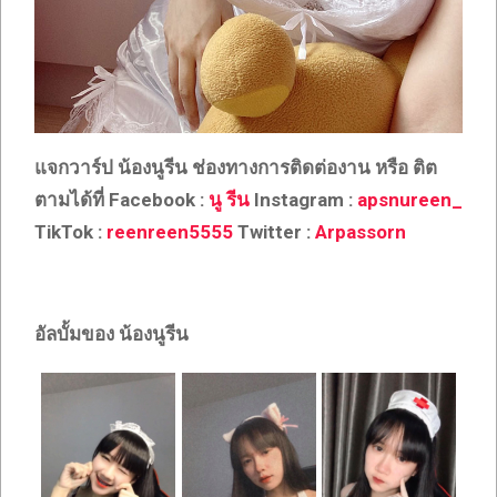
แจกวาร์ป น้องนูรีน ช่องทางการติดต่องาน หรือ ติต
ตามได้ที่ Facebook :
นู รีน
Instagram :
apsnureen_
TikTok :
reenreen5555
Twitter :
Arpassorn
อัลบั้มของ น้องนูรีน