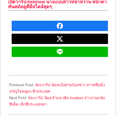
เปิดวาร์ป mininow นางแบบสาวหน้าหวาน หน้าตา
ทันสมัยดูดีมีสไตล์สุดๆ
2023-
04-
Previous Post:
ส่องวาร์ป น้องแป้งสามป๋องซาว สาวสตีมมิ่ง
05
ขวัญใจหนุ่มๆ ทั่วประเทศ
Next Post:
ส่องวาร์ป น้องเจ้าแมวส้ม mxxlxxz สาวงานแซ่บ
ทีเด็ด เซ็กซี่กระแทกตา