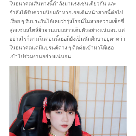
ในอนาคตเส้นทางนี้กำลังมาแรงเช่นเดียวกัน และ
กำลังได้รับความนิยมถ้าหากเธอเดินหน้าสายนี้ต่อไป
เรื่อย ๆ รับประกันได้เลยว่ารุ่งโรจน์ในสายความเซ็กซี่
สุดแซบสไตล์ยั่วยวนแบบสาวเต็มตัวอย่างแน่นอน แต่
อย่างไรก็ตามในตอนนี้เธอก็ยังเป็นนักศึกษาอยู่คาดว่า
ในอนาคตแต่มีแบรนด์ต่าง ๆ ติดต่อเข้ามาให้เธอ
เข้าไปร่วมงานอย่างแน่นอน