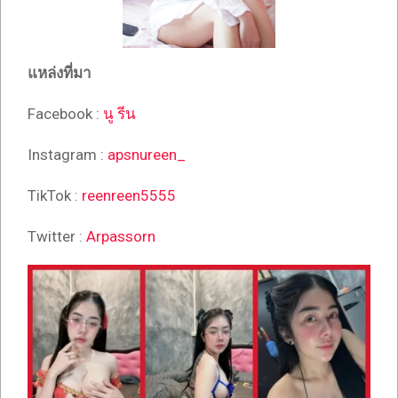
แหล่งที่มา
Facebook :
นู รีน
Instagram :
apsnureen_
TikTok :
reenreen5555
Twitter :
Arpassorn