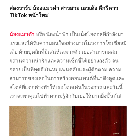
เซ็กซี่
ส่องวาร์ป น้องแมวดำ สาวสวย เอวเด้ง ดีกรีดาว
ONLYFANS
TikTok หน้าใหม่
TIKTOK
น้องแมวดำ
หรือ น้องน้ำฟ้า เป็นเน็ตไอดอลที่กำลังมา
แรงและได้รับความสนใจอย่างมากในวงการโซเชียลมี
เดีย ด้วยบุคลิกที่มีเสน่ห์เฉพาะตัว เธอสามารถผสม
ผสานความน่ารักและความเซ็กซี่ได้อย่างลงตัว จน
กลายเป็นที่พูดถึงในหมู่แฟนคลับและผู้ติดตาม ความ
สามารถของเธอในการสร้างคอนเทนต์ที่น่าดึงดูดและ
สไตล์ที่แตกต่างทำให้เธอโดดเด่นในวงการ และวันนี้
เราจะพาคุณไปทำความรู้จักกับเธอให้มากยิ่งขึ้นกัน!