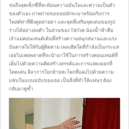
จนถึงลุคเซ็กซี่ที่สะท้อนความมั่นใจและความเป็นตัว
ของตัวเอง ภาพถ่ายของเธอมักจะมาพร้อมกับการ
โพสต์ท่าที่ดึงดูดสายตา และชุดที่เสริมจุดเด่นของรูป
ร่างได้อย่างลงตัว ในส่วนของ TikTok น้องน้ำฟ้าคือ
เจ้าแม่คอนเทนต์เต้นที่สร้างความสนุกสนานและแรง
บันดาลใจให้กับผู้ติดตาม เพลงฮิตใดที่กำลังเป็นกระแส
เธอไม่เคยพลาดที่จะนำมาใช้ในการสร้างคอนเทนต์ที่
เต็มไปด้วยความคิดสร้างสรรค์และการแสดงออกที่
โดดเด่น ลีลาการโยกย้ายสะโพกที่แฝงไปด้วยความ
แซ่บในแบบฉบับของเธอ เป็นสิ่งที่ทำให้แฟนๆ ต้อง
กลับมาดูซ้ำ