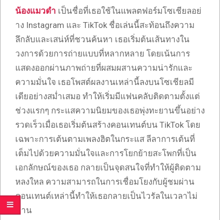
น้องแมวดำ
เป็นชื่อที่เธอใช้ในแพลตฟอร์มโซเชียลอย่
าง Instagram และ TikTok ชื่อเล่นนี้สะท้อนถึงความ
ลึกลับและเสน่ห์ที่ชวนค้นหา เธอเริ่มต้นเส้นทางใน
วงการด้วยการถ่ายแบบที่หลากหลาย โดยเน้นการ
แสดงออกผ่านภาพถ่ายที่ผสมผสานความน่ารักและ
ความมั่นใจ เธอโพสต์ผลงานเหล่านี้ลงบนโซเชียลมี
เดียอย่างสม่ำเสมอ ทำให้เริ่มมีแฟนคลับติดตามตั้งแต่
ช่วงแรกๆ กระแสความนิยมของเธอพุ่งทะยานขึ้นอย่าง
รวดเร็วเมื่อเธอเริ่มต้นสร้างคอนเทนต์บน TikTok โดย
เฉพาะการเต้นตามเพลงฮิตในกระแส ลีลาการเต้นที่
เต็มไปด้วยความมั่นใจและการโยกย้ายสะโพกที่เป็น
เอกลักษณ์ของเธอ กลายเป็นจุดสนใจที่ทำให้ผู้ติดตาม
หลงใหล ความสามารถในการเชื่อมโยงกับผู้ชมผ่าน
คอนเทนต์เหล่านี้ทำให้เธอกลายเป็นไวรัลในเวลาไม่
นาน