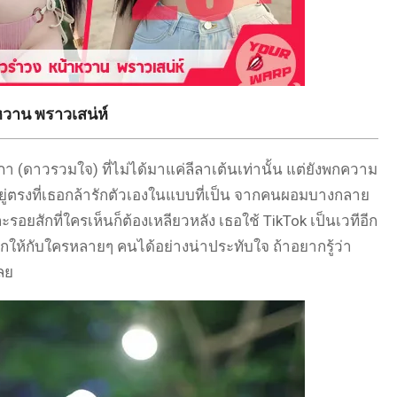
หวาน พราวเสน่ห์
(ดาวรวมใจ) ที่ไม่ได้มาแค่ลีลาเต้นเท่านั้น แต่ยังพกความ
อยู่ตรงที่เธอกล้ารักตัวเองในแบบที่เป็น จากคนผอมบางกลาย
รอยสักที่ใครเห็นก็ต้องเหลียวหลัง เธอใช้ TikTok เป็นเวทีอีก
วกให้กับใครหลายๆ คนได้อย่างน่าประทับใจ ถ้าอยากรู้ว่า
ลย