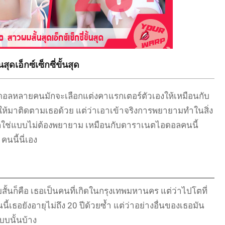
ุดเอ็กซ์เซ็กซี่ขั้นสุด
อลหลายคนมักจะเลือกแต่งคาแรกเตอร์ตัวเองให้เหมือนกับ
ุ่นให้มาติดตามเธอด้วย แต่ว่าเอาเข้าจริงการพยายามทำในสิ่ง
งไงมันก็ใช่แบบไม่ต้องพยายาม เหมือนกับดาราเนตไอดอลคนนี้
คนนี้นี่เอง
สั้นก็คือ เธอเป็นคนที่เกิดในกรุงเทพมหานคร แต่ว่าไปโตที่
นี้เธอยังอายุไม่ถึง 20 ปีด้วยซ้ำ แต่ว่าอย่างอื่นของเธอมัน
บนั้นบ้าง