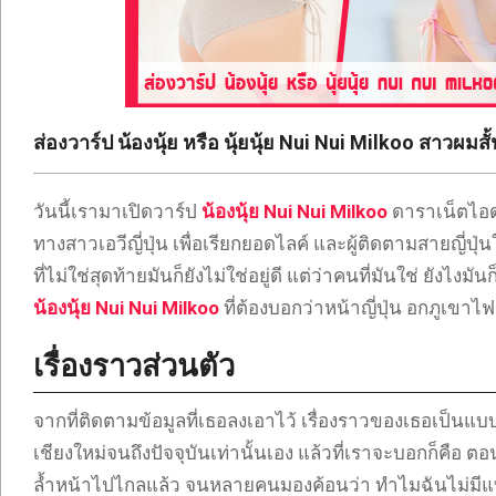
ONLYFANS
TIKTOK
ส่องวาร์ป น้องนุ้ย หรือ นุ้ยนุ้ย Nui Nui Milkoo สาวผมสั้นส
วันนี้เรามาเปิดวาร์ป
น้องนุ้ย Nui Nui Milkoo
ดาราเน็ตไอด
ทางสาวเอวีญี่ปุ่น เพื่อเรียกยอดไลค์ และผู้ติดตามสายญี่ป
ที่ไม่ใช่สุดท้ายมันก็ยังไม่ใช่อยู่ดี แต่ว่าคนที่มันใช่ ยั
น้องนุ้ย Nui Nui Milkoo
ที่ต้องบอกว่าหน้าญี่ปุ่น อกภูเขาไฟ 
เรื่องราวส่วนตัว
จากที่ติดตามข้อมูลที่เธอลงเอาไว้ เรื่องราวของเธอเป็นแบบ
เชียงใหม่จนถึงปัจจุบันเท่านั้นเอง แล้วที่เราจะบอกก็คือ ตอน
ล้ำหน้าไปไกลแล้ว จนหลายคนมองค้อนว่า ทำไมฉันไม่มีแบ