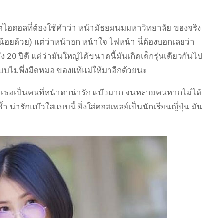
น็ตไอดอลที่ต้องใช้คำว่า หน้ามัธยมนมมหาวิทยาลัย ของจริง
้อยด้วย) แต่ว่าหน้าอก หน้าใจ ไฟหน้า นี่ต้องบอกเลยว่า
 20 ปีดี แต่ว่ามันใหญ่ได้ขนาดนี้มันเกิดเด็กรุ่นเดียวกันไป
บบไม่พึ่งมีดหมอ ของแท้แม่ให้มาอีกด้วยนะ
อ เธอเป็นคนที่หน้าตาน่ารัก แบ๊วมาก จนหลายคนหากไม่ได้
 น่ารักแบ๊วใสแบบนี้ ยิ่งใส่คอสเพลย์เป็นนักเรียนญี่ปุ่น มัน