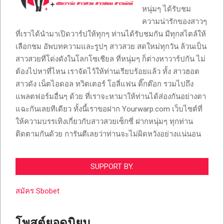
หนุ่มๆ ได้รับชม
ความน่ารักของสาวๆ
ที่เราได้นำมาเปิดวาร์ปให้ทุกๆ ท่านได้รับชมกัน มีทุกสไตล์ให้
เลือกชม อัพบทความและรูปๆ สาวสวย สดใหม่ทุกวัน ล้วนเป็น
สาวสวยที่โด่งดังในโลกโซเชียล ที่หนุ่มๆ ก็ต่างหาวาร์ปกัน ไม่
ต้องไปหาที่ไหน เราจัดไว้ให้ท่านเรียบร้อยแล้ว ทั้ง สาวฮอต
สาวดัง เน็ตไอดอล ทวิตเตอร์ โอลี่แฟน ติ๊กต๊อก รวมไปถึง
แพลตฟอร์มอื่นๆ ด้วย ที่เราจะหามาให้ท่านได้ส่องกันอย่างตา
แฉะกันเลยทีเดียว ทั้งนี้เราขอฝาก Yourwarp.com เว็บไซต์ที่
ให้ความบรรเทิงเกี่ยวกับสาวสวยเซ็กซี่ ฝากหนุ่มๆ ทุกท่าน
ติดตามกันด้วย การันตีเลยว่าท่านจะไม่ผิดหวังอย่างแน่นอน
SUPPORT BY.
สมัคร Sbobet
โพสต์ยอดนิยม