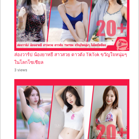
ส่องวาร์ป น้องยาหยี สาวสวย ดาวดัง TikTok ขวัญใจหนุ่มๆ
ในโลกโซเชียล
3 views