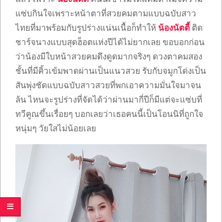
แซ่บกินใจเพราะหน้าตาที่สวยคมตามแบบฉบับสาว
ไทยที่มาพร้อมกับรูปร่างแน่นเนื้อก็ทำให้
น้องนัตตี้
ติด
ชาร์จนางแบบสุดฮ็อตแห่งปีได้ไม่ยากเลย ขอบอกก่อน
ว่าน้องมีใบหน้าสวยคมดึงดูดมากจริงๆ ดวงตาคมสอง
ชั้นที่มีคิ้วเข้มพาดผ่านเป็นแนวสวย รับกับจมูกโด่งเป็น
สันพุ่งชัดแบบฉบับสาวสวยที่พกเอาความมั่นใจมาจน
ล้น ไหนจะรูปร่างที่จัดได้ว่าผ่านมากี่ปีก็มีแต่จะแซ่บที่
ทวีคูณขึ้นเรื่อยๆ บอกเลยว่าเธอคนนี้เป็นโอนนิที่ถูกใจ
หนุ่มๆ วัยใสไม่น้อยเลย