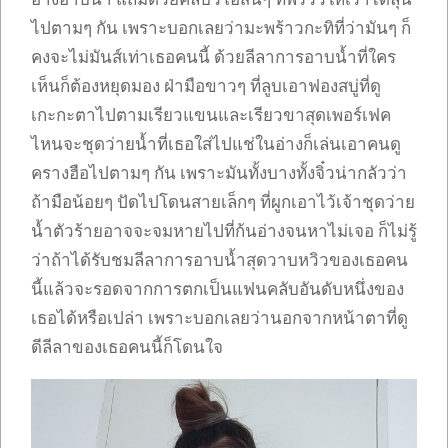
ไปตามๆ กัน เพราะบอกเลยว่ามะพร้าวกะทิที่ว่ามันๆ ก็
คงจะไม่มันส์เท่าเธอคนนี้ ด้วยลีลาการอาบน้ำที่ใคร
เห็นก็ต้องหยุดมอง ฝ่ามือขาวๆ ที่ลูบเอาฟองสบู่ที่ดู
เกะกะตาไปตามเรียวแขนและเรียวขาสุดเพอร์เฟค
ไหนจะชุดว่ายน้ำที่เธอใส่ไปแช่ในอ่างก็เล่นเอาคนดู
ครางฮือไปตามๆ กัน เพราะมันทั้งบางทั้งจิ๋วน่ากลัวว่า
ถ้ามือน้อยๆ ปัดไปโดนสายเล็กๆ ที่ผูกเอาไว้เจ้าชุดว่าย
น้ำตัวร้ายอาจจะจมหายไปที่ก้นอ่างจนหาไม่เจอ ก็ไม่รู้
ว่าถ้าได้รับชมลีลาการอาบน้ำสุดวาบหวิวของเธอคน
นี้แล้วจะรอดจากการตกเป็นแฟนคลับอันดับหนึ่งของ
เธอได้หรือเปล่า เพราะบอกเลยว่านอกจากหน้าตาที่ดู
ดีลีลาของเธอคนนี้ก็โดนใจ