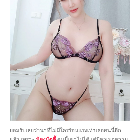
ยอมรับเลยว่านาทีไม่มีใครร้อนแรงเท่าเธอคนนี้อีก
แล้ว เพราะ
น้องนัตตี้
คนนี้เขาไม่ได้แค่มีดาเมจความ