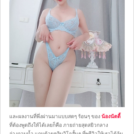
และผลงานที่พึ่งผ่านมาแบบสดๆ ร้อนๆ ของ
น้องนัตตี้
ที่ต้องพูดถึงให้ได้เลยก็คือ ภายถ่ายสุดสยิวกลาง
อ่างอาบน้ำ แถมด้วยคลิบวิโอสั้นๆ ที่พรีวิวให้เราได้ลุ้น