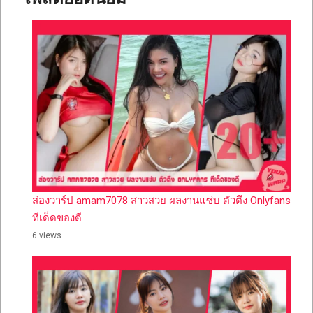
ส่องวาร์ป amam7078 สาวสวย ผลงานแซ่บ ตัวตึง Onlyfans
ทีเด็ดของดี
6 views