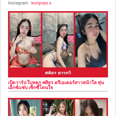
Instagram :
koripops.s
เปิดวาร์ป ใบหยก ศศิธร ครีเอเตอร์สาวหน้าใส หุ่น
เอ็กซ์แซ่บ เซ็กซี่โดนใจ