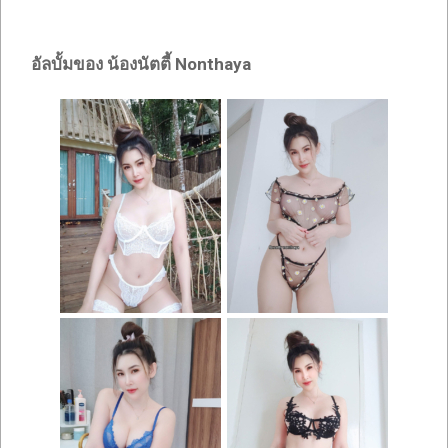
อัลบั้มของ น้องนัตตี้
Nonthaya