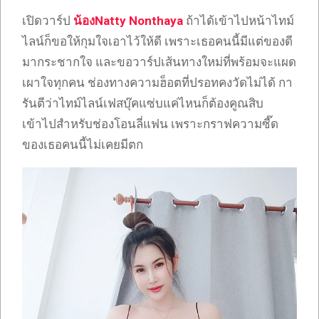
เปิดวาร์ป
น้อง
Natty Nonthaya
ถ้าได้เข้าไปหน้าไทม์
ไลน์ก็ขอให้กุมใจเอาไว้ให้ดี เพราะเธอคนนี้มีแต่ของดี
มากระชากใจ และขอวาร์ปเส้นทางใหม่ที่พร้อมจะแผด
เผาใจทุกคน ช่องทางความฮ็อตที่ปรอทคงวัดไม่ได้ กา
รันตีว่าไทม์ไลน์เฟสบุ๊คแซ่บแค่ไหนก็ต้องคูณสิบ
เข้าไปสำหรับช่องโอนลี่แฟน เพราะกราฟความซี๊ด
ของเธอคนนี้ไม่เคยมีตก