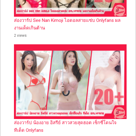
ส่องวาร์ป See Nan Kimoji ไอดอลสายแซ่บ Onlyfans ผล
งานเด็ดเกินต้าน
2 views
ส่องวาร์ป น้องอาย อิสรีย์ สาวสวยสุดฮอต เซ็กซี่โดนใจ
ทีเด็ด Onlyfans