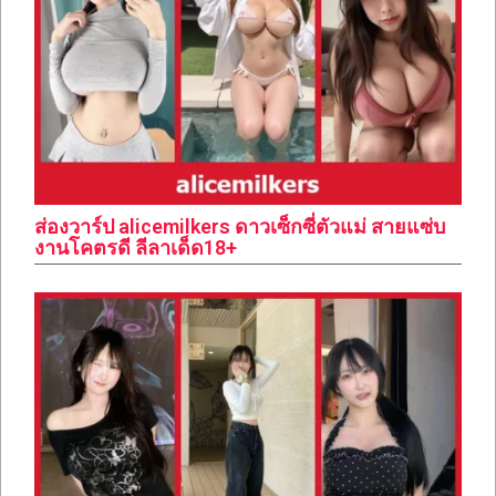
ส่องวาร์ป alicemilkers ดาวเซ็กซี่ตัวแม่ สายแซ่บ
งานโคตรดี ลีลาเด็ด18+