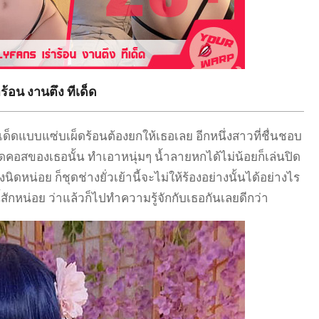
้อน งานตึง ทีเด็ด
ด็ดแบบแซ่บเผ็ดร้อนต้องยกให้เธอเลย อีกหนึ่งสาวที่ชื่นชอบ
ุดคอสของเธอนั้น ทำเอาหนุ่มๆ น้ำลายหกได้ไม่น้อยก็เล่นปิด
ดหน่อย ก็ชุดช่างยั่วเย้านี้จะไม่ให้ร้องอย่างนั้นได้อย่างไร
สักหน่อย ว่าแล้วก็ไปทำความรู้จักกับเธอกันเลยดีกว่า