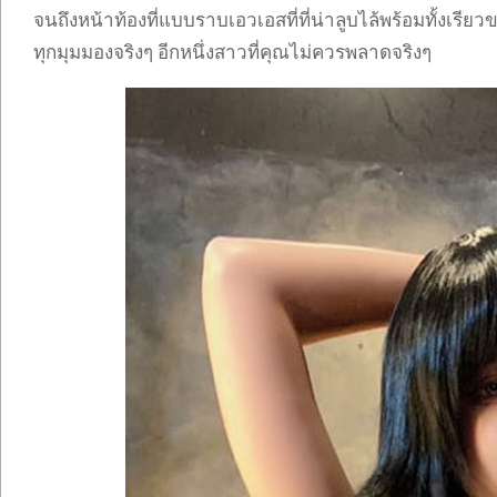
จนถึงหน้าท้องที่แบบราบเอวเอสที่ที่น่าลูบไล้พร้อมทั้งเรีย
ทุกมุมมองจริงๆ อีกหนึ่งสาวที่คุณไม่ควรพลาดจริงๆ