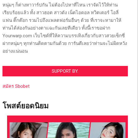
หนุ่มๆ ก็ต่างหาวาร์ปกัน ไม่ต้องไปหาที่ไหน เราจัดไว้ให้ท่าน
เรียบร้อยแล้ว ทั้ง สาวฮอต สาวดัง เน็ตไอดอล ทวิตเตอร์ โอลี่
แฟน ติ๊กต๊อก รวมไปถึงแพลตฟอร์มอื่นๆ ด้วย ที่เราจะหามาให้
ท่านได้ส่องกันอย่างตาแฉะกันเลยทีเดียว ทั้งนี้เราขอฝาก
Yourwarp.com เว็บไซต์ที่ให้ความบรรเทิงเกี่ยวกับสาวสวยเซ็กซี่
ฝากหนุ่มๆ ทุกท่านติดตามกันด้วย การันตีเลยว่าท่านจะไม่ผิดหวัง
อย่างแน่นอน
SUPPORT BY.
สมัคร Sbobet
โพสต์ยอดนิยม