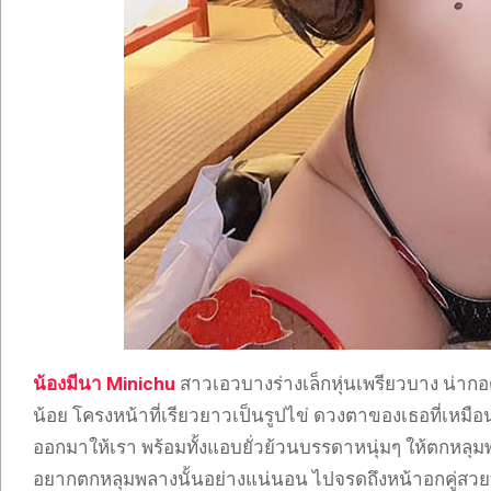
น้องมีนา Minichu
สาวเอวบางร่างเล็กหุ่นเพรียวบาง น่ากอ
น้อย โครงหน้าที่เรียวยาวเป็นรูปไข่ ดวงตาของเธอที่เห
ออกมาให้เรา พร้อมทั้งแอบยั่วย้วนบรรดาหนุ่มๆ ให้ตกหลุมพล
อยากตกหลุมพลางนั้นอย่างแน่นอน ไปจรดถึงหน้าอกคู่สวยท