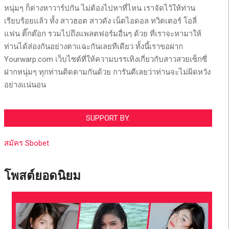
หนุ่มๆ ก็ต่างหาวาร์ปกัน ไม่ต้องไปหาที่ไหน เราจัดไว้ให้ท่าน
เรียบร้อยแล้ว ทั้ง สาวฮอต สาวดัง เน็ตไอดอล ทวิตเตอร์ โอลี่
แฟน ติ๊กต๊อก รวมไปถึงแพลตฟอร์มอื่นๆ ด้วย ที่เราจะหามาให้
ท่านได้ส่องกันอย่างตาแฉะกันเลยทีเดียว ทั้งนี้เราขอฝาก
Yourwarp.com เว็บไซต์ที่ให้ความบรรเทิงเกี่ยวกับสาวสวยเซ็กซี่
ฝากหนุ่มๆ ทุกท่านติดตามกันด้วย การันตีเลยว่าท่านจะไม่ผิดหวัง
อย่างแน่นอน
SUPPORT BY.
สมัคร Sbobet
โพสต์ยอดนิยม