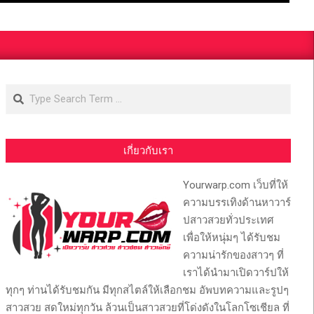
Search
เกี่ยวกับเรา
Yourwarp.com เว็บที่ให้
ความบรรเทิงด้านหาวาร์
ปสาวสวยทั่วประเทศ
เพื่อให้หนุ่มๆ ได้รับชม
ความน่ารักของสาวๆ ที่
เราได้นำมาเปิดวาร์ปให้
ทุกๆ ท่านได้รับชมกัน มีทุกสไตล์ให้เลือกชม อัพบทความและรูปๆ
สาวสวย สดใหม่ทุกวัน ล้วนเป็นสาวสวยที่โด่งดังในโลกโซเชียล ที่