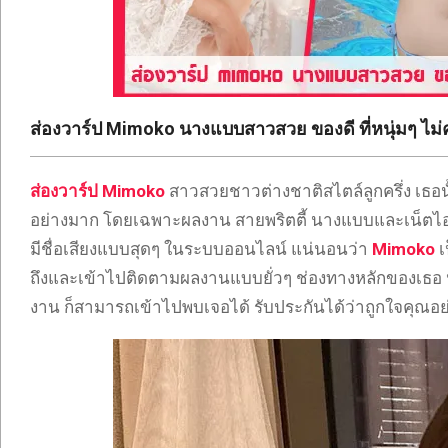
ONLYFANS
TIKTOK
ส่องวาร์ป Mimoko นางแบบสาวสวย ของดี ที่หนุ่มๆ ไ
ส่องวาร์ป
Mimoko
สาวสวยชาวต่างชาติสไตล์ลูกครึ่ง เธอนั
อย่างมาก โดยเฉพาะผลงาน สายพริตตี้ นางแบบและเน็ตไอด
มีชื่อเสียงแบบสุดๆ ในระบบออนไลน์ แน่นอนว่า
Mimoko
เ
ถึงและเข้าไปติดตามผลงานแบบยั่วๆ ช่องทางหลักของเธอ นั
งาน ก็สามารถเข้าไปพบเจอได้ รับประกันได้ว่าถูกใจคุณอ