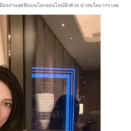
มีผลงานสุดฟินบนโลกออนไลน์อีกด้วย น่าสนใจมากๆ เลย