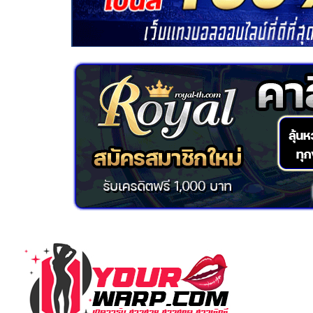
Skip
to
content