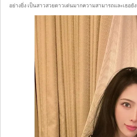
อย่างยิ่ง เป็นสาวสวยดาวเด่นมากความสามารถและเธอยัง