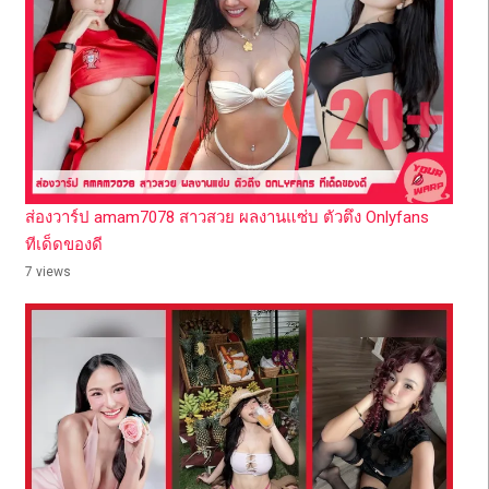
ส่องวาร์ป amam7078 สาวสวย ผลงานแซ่บ ตัวตึง Onlyfans
ทีเด็ดของดี
7 views