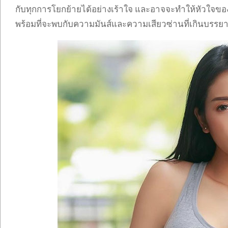
กับทุกการโยกย้ายได้อย่างเร้าใจ และอาจจะทำให้หัวใจข
พร้อมที่จะพบกับความมันส์และความเสียวซ่านที่เกินบรรยาย