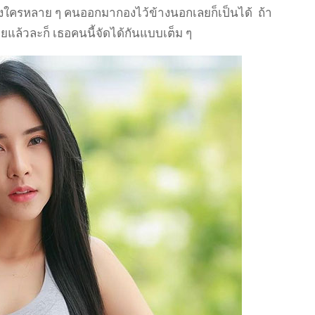
องใครหลาย ๆ คนออกมากองไว้ข้างนอกเลยก็เป็นได้ ถ้า
แล้วละก็ เธอคนนี้จัดได้กันแบบเต็ม ๆ