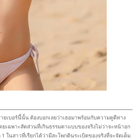
ชายเบอร์นี้นั้น ต้องบอกเลยว่าเธอมาพร้อมกับความดูดีทาง
ุด โดยเฉพาะสัดส่วนที่เกินธรรมดาแบบของจริงไม่ว่าจะหน้าอก
ือ 1 ในสาวที่เรียกได้ว่ามีสะโพกดินระเบิดของจริงที่จะจัดเต็ม