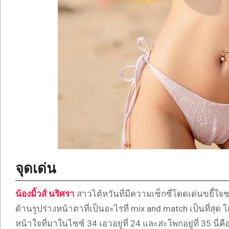
จุดเด่น
น้องมิ้วส์ นริศรา
สาวไต้หวันที่มีความเซ็กซี่โดดเด่นขยี้ใจ
ด้านรูปร่างหน้าตาที่เป็นอะไรที่ mix and match เป็นที่ส
หน้าใจที่มาในไซซ์ 34 เอวอยู่ที่ 24 และสะโพกอยู่ที่ 35 นี่ค