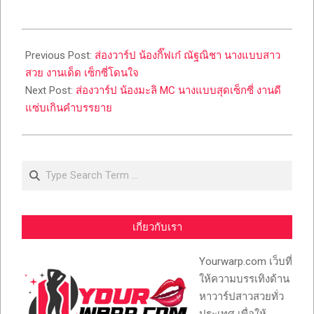
2023-
03-
Previous Post:
ส่องวาร์ป น้องกิ๊ฟเก๋ ณัฐณิชา นางแบบสาว
13
สวย งานเด็ด เซ็กซี่โดนใจ
Next Post:
ส่องวาร์ป น้องมะลิ MC นางแบบสุดเซ็กซี่ งานดี
แซ่บเกินคำบรรยาย
Search
เกี่ยวกับเรา
Yourwarp.com เว็บที่
ให้ความบรรเทิงด้าน
หาวาร์ปสาวสวยทั่ว