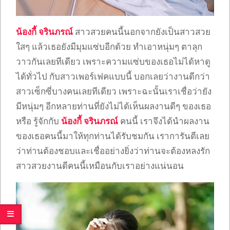
น้องกี้ จรินภรณ์
สาวสวยคนนี้นอกจากยังเป็นสาวสวย
ใสๆ แล้วเธอยังมีมุมแซ่บอีกด้วย ทำเอาหนุ่มๆ ตาลุก
วาวกันเลยทีเดียว เพราะความแซ่บของเธอไม่ได้หาดู
ได้ทั่วไป กับสาวเพอร์เฟคแบบนี้ บอกเลยว่างานดีกว่า
สาวเซ็กซี่บางคนเลยทีเดียว เพราะฉะนั้นเราเชื่อว่ายัง
มีหนุ่มๆ อีกหลายท่านที่ยังไม่ได้เห็นผลงานดีๆ ของเธอ
หรือ รู้จักกับ
น้องกี้ จรินภรณ์
คนนี้ เราจึงได้นำผลงาน
ของเธอคนนี้มาให้ทุกท่านได้รับชมกัน เราการันตีเลย
ว่าท่านต้องชอบและเชื่ออย่างยิ่งว่าท่านจะต้องหลงรัก
สาวสวยงานดีคนนี้เหมือนกับเราอย่างแน่นอน