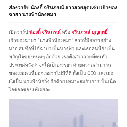
เซ็กซี่
ส่องวาร์ป น้องกี้ จรินภรณ์ สาวสวยสุดแซ่บ เจ้าของ
ONLYFANS
ฉายา นางฟ้าน้องหมา
TIKTOK
เปิดวาร์ป
น้องกี้ จรินภรณ์
หรือ
จรินภรณ์ บุญฤทธิ์
เจ้าของฉายา “นางฟ้าน้องหมา” สาวที่มีออร่าอย่าง
มาก สมชื่อที่ได้ฉายาเป็นนางฟ้า และเธอคนนี้ยังเป็น
ขวัญใจของหนุ่มๆ อีกด้วย เธอคือสาวสวยที่คนทั่ว
ประเทศหวังว่าจะได้เป็นภรรยา ด้วยความสามารถ
ของเธอคนนี้บอกเลยว่าไม่มีที่ติ ทั้งเป็น CEO และเธอ
ยังเป็น นางฟ้านักวิ่ง อีกด้วย เหมาะสมกับการเป็นเน็ต
ไอดอลของแท้เลยละ