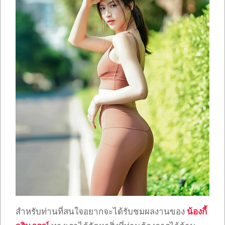
สำหรับท่านที่สนใจอยากจะได้รับชมผลงานของ
น้องกี้