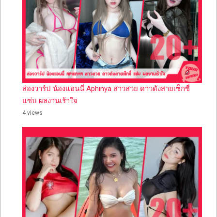
ส่องวาร์ป น้องแอนนี่ Aphinya สาวสวย ดาวดังสายเซ็กซี่
แซ่บ ผลงานเร้าใจ
4 views