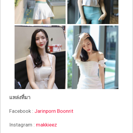
แหล่งที่มา
Facebook :
Jarinporn Boonrit
Instagram :
makkieez