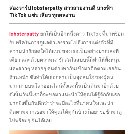
เซ็กซี่
ส่องวาร์ป lobsterpatty สาวสวยงานดี นางฟ้า
ONLYFANS
TikTok แซ่บ เสียว ทุกผลงาน
TIKTOK
lobsterpatty
ยกให้เป็นอีกหนึ่งดาว TikTok ที่มาพร้อม
กับทริคในการดูแลตัวเองรวมไปถึงการแต่งตัวที่มี
ความน่ารักสดใสได้แบบของเธอเป็นอย่างมากเลยที
เดียว และด้วยความน่ารักสดใสแบบนี้ก็ทำให้ทั้งหนุ่ม
และสาวๆ หลายๆ คนต่างพากันเข้ามาติดตามเธอกัน
ถ้วนหน้า ซึ่งทำให้เธอกลายเป็นจุดสนใจของผู้คน
มากมายบนโลกออนไลน์ตั้งแต่นั้นเป็นต้นมาอีกด้วย
ดังนั้นวันนี้เราก็จะขอมาแนะนำให้คุณได้รู้จักกับเธอ
มากยิ่งขึ้นกันดีกว่าว่าจะมีอะไรที่น่าสนใจและน่า
ติดตามจากเธอมาให้คุณได้ดูกันบ้าง ก็อย่ารอช้ามาดู
ไปพร้อมๆ กันได้เลย