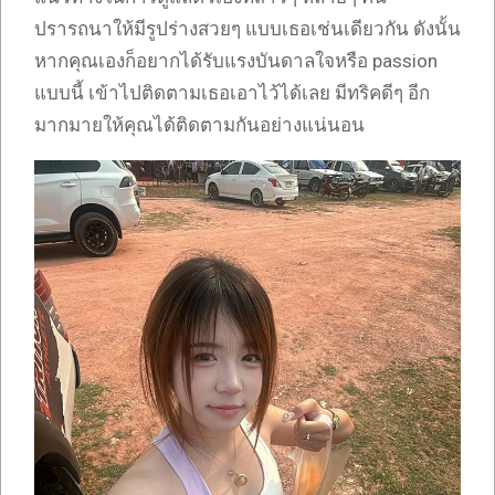
ปรารถนาให้มีรูปร่างสวยๆ แบบเธอเช่นเดียวกัน ดังนั้น
หากคุณเองก็อยากได้รับแรงบันดาลใจหรือ passion
แบบนี้ เข้าไปติดตามเธอเอาไว้ได้เลย มีทริคดีๆ อีก
มากมายให้คุณได้ติดตามกันอย่างแน่นอน