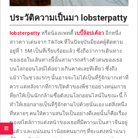
ประวัติความเป็นมา lobsterpatty
lobsterpatty
หรือน้องแพทตี้
เบบี้ล้อปเต้อว
อีกหนึ่ง
สาวดาวเด่นจาก TikTok ที่ในปัจจุบันมียอดผู้ติดตาม
อยู่ที่ 1.5M เป็นที่เรียบร้อยแล้ว ซึ่งถือว่าการเดินทาง
ของเธอในเส้นทางนี้นั้นสามารถสร้างตัวตนของเธอ
บนโลกออนไลน์ได้อย่างเกินคาดเลยทีเดียว ซึ่งถึง
แม้ว่าในช่วงแรกๆ นั้นอาจจะไม่ได้เป็นที่รู้จักมากเท่าที่
ควร แต่หลังจากที่การเปิดตัวของพี่ชายอย่างหนุ่มกาย
ที่ยกให้เป็นนักกล้ามชื่อดังบนโลกออนไลน์ในขณะนี้ ก็
ทำให้เธอกลายเป็นที่รู้จักตามไปด้วยนั่นเอง แต่สิ่งหนึ่ง
ที่หลายๆ คนให้ความสนใจเป็นอย่างดีเลยนั้นก็คือเรื่อง
ของสไตล์การแต่งหน้าของเธอที่มีความเป็นสาวจีนอยู่
ในตัว และแน่นอนว่าน้อยคนมากๆ ที่จะแต่งหน้าแนว