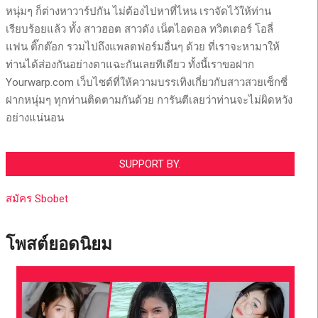
หนุ่มๆ ก็ต่างหาวาร์ปกัน ไม่ต้องไปหาที่ไหน เราจัดไว้ให้ท่าน
เรียบร้อยแล้ว ทั้ง สาวฮอต สาวดัง เน็ตไอดอล ทวิตเตอร์ โอลี่
แฟน ติ๊กต๊อก รวมไปถึงแพลตฟอร์มอื่นๆ ด้วย ที่เราจะหามาให้
ท่านได้ส่องกันอย่างตาแฉะกันเลยทีเดียว ทั้งนี้เราขอฝาก
Yourwarp.com เว็บไซต์ที่ให้ความบรรเทิงเกี่ยวกับสาวสวยเซ็กซี่
ฝากหนุ่มๆ ทุกท่านติดตามกันด้วย การันตีเลยว่าท่านจะไม่ผิดหวัง
อย่างแน่นอน
SUPPORT BY.
สมัคร Sbobet
โพสต์ยอดนิยม