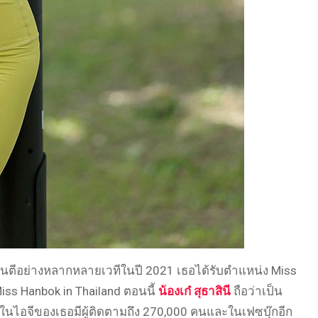
ตีอย่างหลากหลายเวทีในปี 2021 เธอได้รับตำแหน่ง Miss
iss Hanbok in Thailand ตอนนี้
น้องเก๋ สุธาสินี
ถือว่าเป็น
ในไอจีของเธอมีผู้ติดตามถึง 270,000 คนและในเฟซบุ๊กอีก