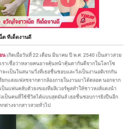
น็ต ทีเด็ดงานดี
ือน
เกิดเมื่อวันที่ 22 เดือน มีนาคม ปี พ.ศ. 2540 เป็นสาวสวย
ง เราเชื่อว่าหลายคนอาจคุ้นหน้าคุ้นตากันดีจากในโลกโซ
ม่ว่าจะเป็นในสนามวิ่งที่เธอชื่นชอบและวิ่งเป็นงานอดิเรกกัน
ะตาเรียกแสงแฟลชจากตากล้องภายในงานมาได้ตลอด นอกจาก
ั้นเป็นแฟนคลับตัวยงของทีมลิเวอร์พูลทำให้ชาวหงส์แดงนำ
เป็นคนที่ใช้ชีวิตได้แบบสุดมันส์ เธอชื่นชอบการยิงปืนอีก
ตกต่างจากสาวสวยทั่วไป