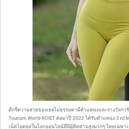
ดีกรีความสวยของเธอไม่ธรรมดามีตำแหน่งและรางวัลการัน
Tourism World ROIET ต่อมาปี 2022 ได้รับตำแหน่ง 3 rd M
เน็ตไอดอลในโลกออนไลน์ที่มีผู้ติดตามสูงมากๆ โดยเฉพาะ