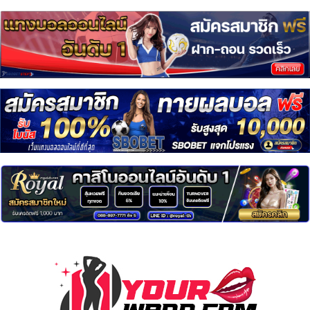
Skip
to
content