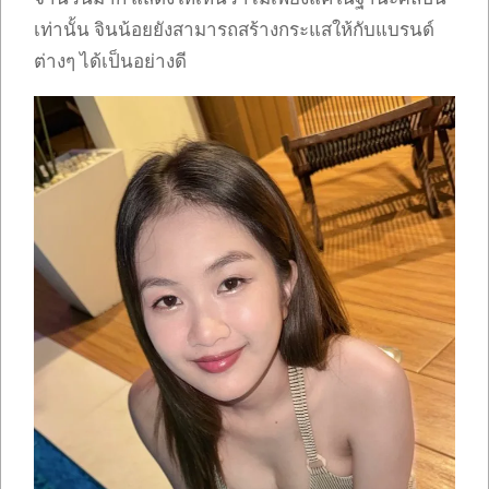
เท่านั้น จินน้อยยังสามารถสร้างกระแสให้กับแบรนด์
ต่างๆ ได้เป็นอย่างดี