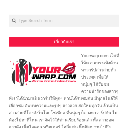
Search
เกี่ยวกับเรา
Yourwarp.com เว็บที่
ให้ความบรรเทิงด้าน
หาวาร์ปสาวสวยทั่ว
ประเทศ เพื่อให้
หนุ่มๆ ได้รับชม
ความน่ารักของสาวๆ
ที่เราได้นำมาเปิดวาร์ปให้ทุกๆ ท่านได้รับชมกัน มีทุกสไตล์ให้
เลือกชม อัพบทความและรูปๆ สาวสวย สดใหม่ทุกวัน ล้วนเป็น
สาวสวยที่โด่งดังในโลกโซเชียล ที่หนุ่มๆ ก็ต่างหาวาร์ปกัน ไม่
ต้องไปหาที่ไหน เราจัดไว้ให้ท่านเรียบร้อยแล้ว ทั้ง สาวฮอต
สาวดัง เน็ตไอดอล ทวิตเตอร์ โอลี่แฟน ติ๊กต๊อก รวมไปถึง