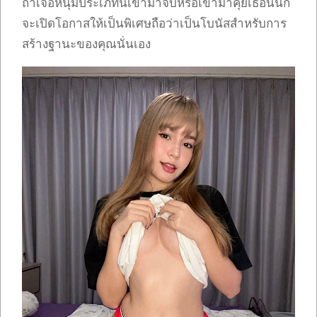
ถ้าเจอหนุ่มประเภทนี้เข้ามาจีบหรือเข้ามาคุยเธอนั้นก็
จะเปิดโอกาสให้เป็นพิเศษถือว่าเป็นโบนัสสำหรับการ
สร้างฐานะของคุณนั่นเอง