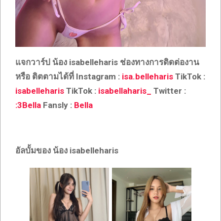
แจกวาร์ป น้อง isabelleharis
ช่องทางการติดต่องาน
หรือ ติตตามได้ที่ Instagram :
isa.belleharis
TikTok :
isabelleharis
TikTok :
isabellaharis_
Twitter :
:3Bella
Fansly :
Bella
อัลบั้มของ น้อง isabelleharis