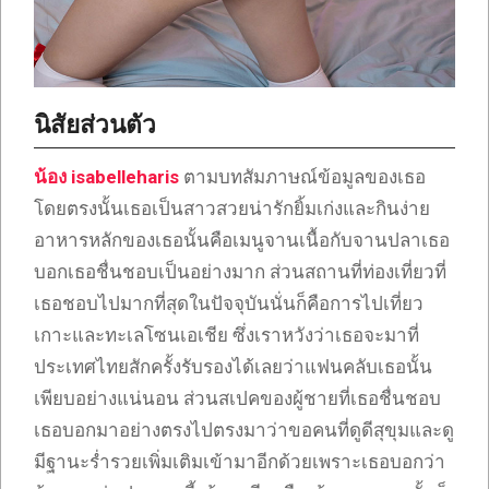
นิสัยส่วนตัว
น้อง isabelleharis
ตามบทสัมภาษณ์ข้อมูลของเธอ
โดยตรงนั้นเธอเป็นสาวสวยน่ารักยิ้มเก่งและกินง่าย
อาหารหลักของเธอนั้นคือเมนูจานเนื้อกับจานปลาเธอ
บอกเธอชื่นชอบเป็นอย่างมาก ส่วนสถานที่ท่องเที่ยวที่
เธอชอบไปมากที่สุดในปัจจุบันนั่นก็คือการไปเที่ยว
เกาะและทะเลโซนเอเชีย ซึ่งเราหวังว่าเธอจะมาที่
ประเทศไทยสักครั้งรับรองได้เลยว่าแฟนคลับเธอนั้น
เพียบอย่างแน่นอน ส่วนสเปคของผู้ชายที่เธอชื่นชอบ
เธอบอกมาอย่างตรงไปตรงมาว่าขอคนที่ดูดีสุขุมและดู
มีฐานะร่ำรวยเพิ่มเติมเข้ามาอีกด้วยเพราะเธอบอกว่า