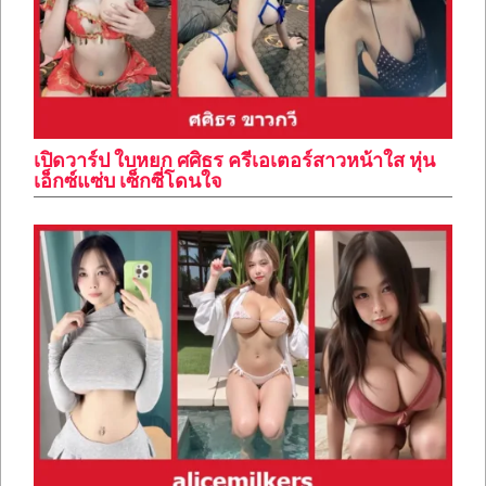
เปิดวาร์ป ใบหยก ศศิธร ครีเอเตอร์สาวหน้าใส หุ่น
เอ็กซ์แซ่บ เซ็กซี่โดนใจ