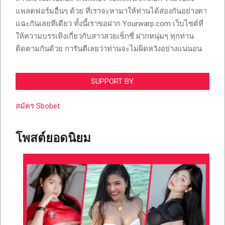
แพลตฟอร์มอื่นๆ ด้วย ที่เราจะหามาให้ท่านได้ส่องกันอย่างตา
แฉะกันเลยทีเดียว ทั้งนี้เราขอฝาก Yourwarp.com เว็บไซต์ที่
ให้ความบรรเทิงเกี่ยวกับสาวสวยเซ็กซี่ ฝากหนุ่มๆ ทุกท่าน
ติดตามกันด้วย การันตีเลยว่าท่านจะไม่ผิดหวังอย่างแน่นอน
SUPPORT BY.
สมัคร Sbobet
โพสต์ยอดนิยม