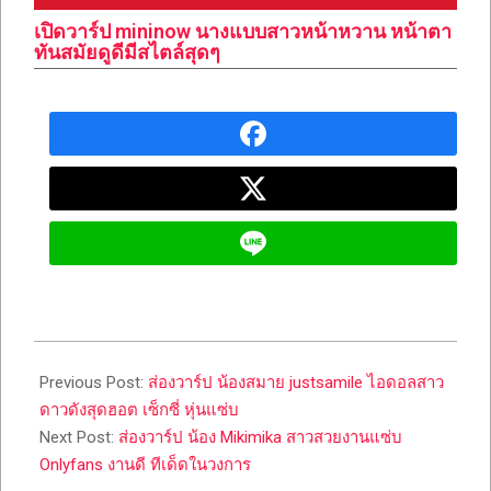
เปิดวาร์ป mininow นางแบบสาวหน้าหวาน หน้าตา
ทันสมัยดูดีมีสไตล์สุดๆ
2023-
05-
Previous Post:
ส่องวาร์ป น้องสมาย justsamile ไอดอลสาว
23
ดาวดังสุดฮอต เซ็กซี่ หุ่นแซ่บ
Next Post:
ส่องวาร์ป น้อง Mikimika สาวสวยงานแซ่บ
Onlyfans งานดี ทีเด็ดในวงการ