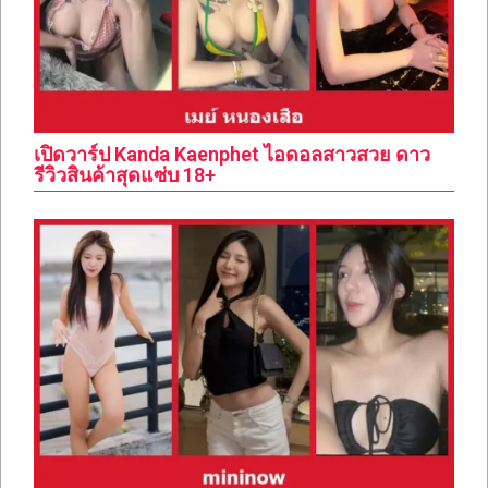
เปิดวาร์ป Kanda Kaenphet ไอดอลสาวสวย ดาว
รีวิวสินค้าสุดแซ่บ 18+