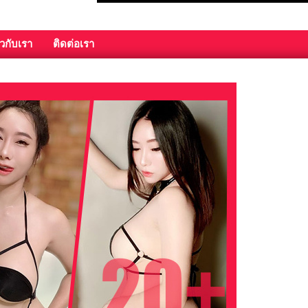
ยวกับเรา
ติดต่อเรา