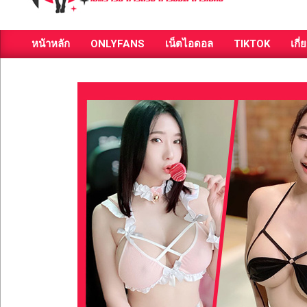
ส่อง
หน้าหลัก
ONLYFANS
เน็ตไอดอล
TIKTOK
เกี่
วาร์
Primary
Navigation
ป
Menu
สาว
สวย
มีชื่อ
เสียง
คน
ดัง
คน
กระแส
เซ็กซี่