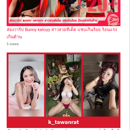
ส่องวาร์ป Bunny katoyy สาวสวยทีเด็ด แซ่บเกินร้อย ร้อนแรง
เกินต้าน
5 views