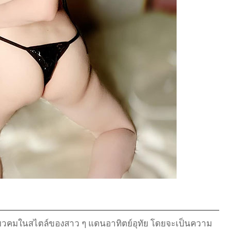
ี่ยวคมในสไตล์ของสาว ๆ แดนอาทิตย์อุทัย โดยจะเป็นความ