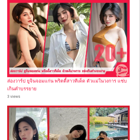
ส่องวาร์ป ยูจินจอมแก่น พริตตี้สาวทีเด็ด ตัวแม่ในวงการ แซ่บ
เกินคำบรรยาย
3 views