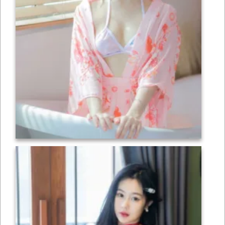
เซ็กซี่
ONLYFANS
TIKTOK