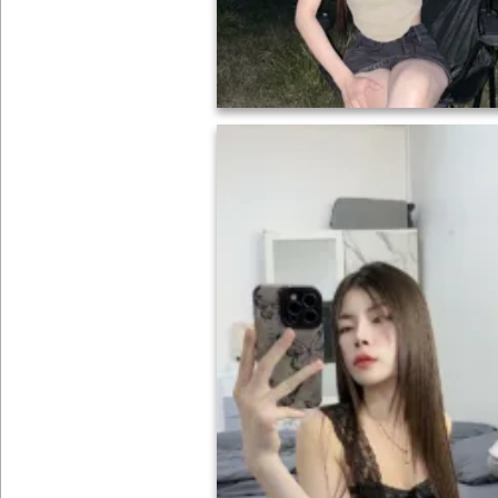
ONLYFANS
TIKTOK