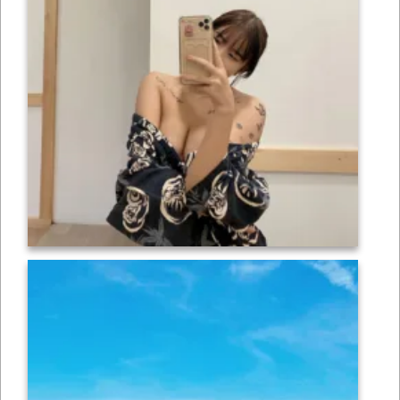
เซ็กซี่
ONLYFANS
TIKTOK