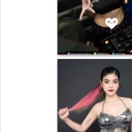
ONLYFANS
TIKTOK