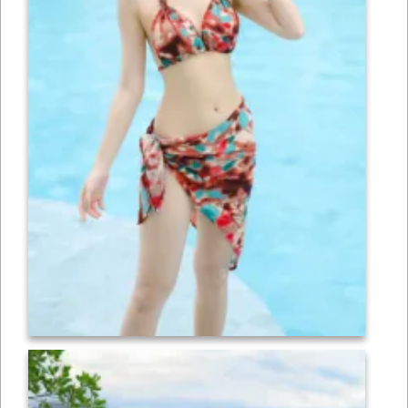
เซ็กซี่
ONLYFANS
TIKTOK