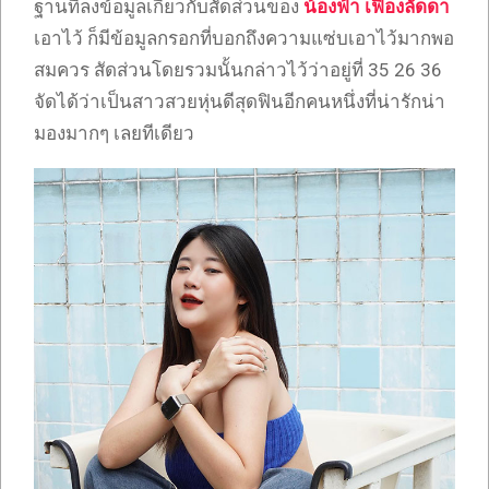
ฐานที่ลงข้อมูลเกี่ยวกับสัดส่วนของ
น้องฟ้า เฟื่องลัดดา
เอาไว้ ก็มีข้อมูลกรอกที่บอกถึงความแซ่บเอาไว้มากพอ
สมควร สัดส่วนโดยรวมนั้นกล่าวไว้ว่าอยู่ที่ 35 26 36
จัดได้ว่าเป็นสาวสวยหุ่นดีสุดฟินอีกคนหนึ่งที่น่ารักน่า
มองมากๆ เลยทีเดียว