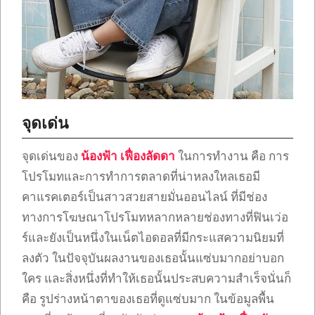
จุดเด่น
จุดเด่นของ
น้องฟ้า เฟื่องลัดดา
ในการทำงาน คือ การ
โปรโมทและการทำการตลาดที่น่าหลงใหลเธอมี
คาแรคเตอร์เป็นสาวสวยสายมั่นออนไลน์ ที่มีช่อง
ทางการโฆษณาโปรโมทหลากหลายช่องทางที่ฟินเว่อ
ร์และยังเป็นหนึ่งในเน็ตไอดอลที่มีกระแสความนิยมที่
ลงตัว ในปัจจุบันผลงานของเธอนั้นแซ่บมากอย่าบอก
ใคร และสิ่งหนึ่งที่ทำให้เธอนั้นประสบความสำเร็จนั่นก็
คือ รูปร่างหน้าตาของเธอที่ดูแซ่บมาก ในข้อมูลพื้น