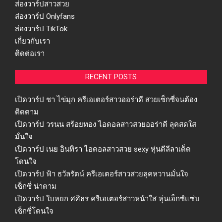
ส่องวาร์ปสาวสวย
ส่องวาร์ป Onlyfans
ส่องวาร์ป TikTok
เกี่ยวกับเรา
ติดต่อเรา
RECENT POSTS
เปิดวาร์ป ชา ไข่มุก ครีเอเตอร์สาวออร่าดี สวยเซ็กซี่จนต้อง
ติดตาม
เปิดวาร์ป วรนน สร้อยทอง ไอดอลสาวสวยออร่าดี ลุคสดใส
มั่นใจ
เปิดวาร์ป เนย อินทิรา ไอดอลสาวสวย sexy หุ่นดีลีลาเด็ด
โดนใจ
เปิดวาร์ป ฟ้า ธวัลรัตน์ ครีเอเตอร์สาวสวยลุคหวานมั่นใจ
เซ็กซี่ น่าตาม
เปิดวาร์ป ใบหยก ศศิธร ครีเอเตอร์สาวหน้าใส หุ่นเอ็กซ์แซ่บ
เซ็กซี่โดนใจ