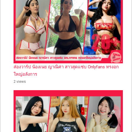
ส่องวาร์ป น้องเนย ญาณิศา สาวสุดแซ่บ Onlyfans ทรงอก
ใหญ่อลังการ
2 views