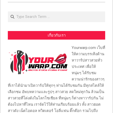
Search
เกี่ยวกับเรา
Yourwarp.com เว็บที่
ให้ความบรรเทิงด้าน
หาวาร์ปสาวสวยทั่ว
ประเทศ เพื่อให้
หนุ่มๆ ได้รับชม
ความน่ารักของสาวๆ
ที่เราได้นำมาเปิดวาร์ปให้ทุกๆ ท่านได้รับชมกัน มีทุกสไตล์ให้
เลือกชม อัพบทความและรูปๆ สาวสวย สดใหม่ทุกวัน ล้วนเป็น
สาวสวยที่โด่งดังในโลกโซเชียล ที่หนุ่มๆ ก็ต่างหาวาร์ปกัน ไม่
ต้องไปหาที่ไหน เราจัดไว้ให้ท่านเรียบร้อยแล้ว ทั้ง สาวฮอต
สาวดัง เน็ตไอดอล ทวิตเตอร์ โอลี่แฟน ติ๊กต๊อก รวมไปถึง