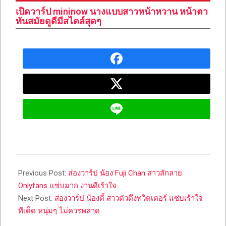
เปิดวาร์ป mininow นางแบบสาวหน้าหวาน หน้าตา
ทันสมัยดูดีมีสไตล์สุดๆ
2023-
12-
Previous Post:
ส่องวาร์ป น้อง Fuji Chan สาวสักลาย
20
Onlyfans แซ่บมาก งานดีเร้าใจ
Next Post:
ส่องวาร์ป น้องตี้ สาวตัวตึงทวิตเตอร์ แซ่บเร้าใจ
ทีเด็ด หนุ่มๆ ไม่ควรพลาด