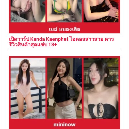
เปิดวาร์ป Kanda Kaenphet ไอดอลสาวสวย ดาว
รีวิวสินค้าสุดแซ่บ 18+