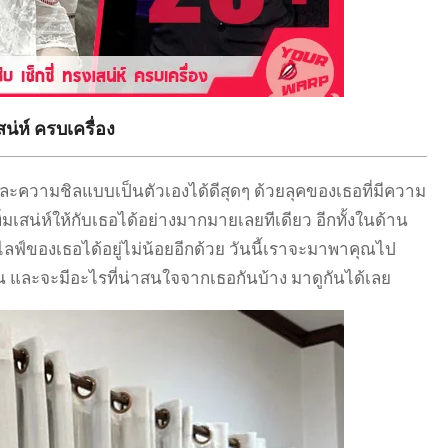
สน่ห์ ครบเครื่อง
วยและความชิลแบบเป็นตัวเองได้ดีสุดๆ ด้วยลุคของเธอที่มีความ
ิ่มเสน่ห์ให้กับเธอได้อย่างมากมายเลยทีเดียว อีกทั้งในด้าน
ลฟ์ของเธอได้อยู่ไม่น้อยอีกด้วย วันนี้เราจะมาพาคุณไป
น และจะมีอะไรที่น่าสนใจจากเธอกันบ้าง มาดูกันได้เลย