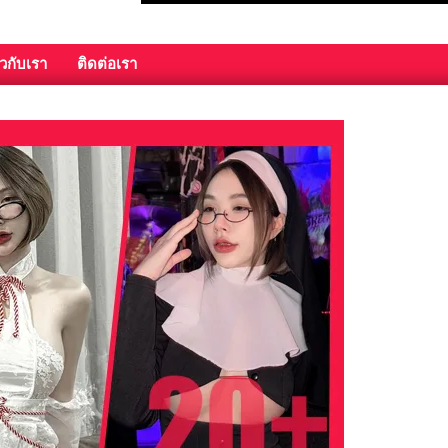
ยวกับเรา
ติดต่อเรา