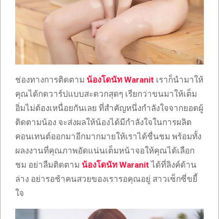
ช่องทางการติดตาม
น้องโดนัท Waranit
เราก็นำมาให้
คุณได้กดวาร์ปแบบสะดวกสุดๆ เรียกว่าขนมาให้เต็ม
อิ่มไม่ต้องเหนื่อยกันเลย ที่สำคัญหนึ่งกำลังใจจากยอดผู้
ติดตามน้อง จะส่งผลให้น้องได้มีกำลังใจในการผลิต
คอนเทนต์ออกมาอีกมากมายให้เราได้ชื่นชม พร้อมทั้ง
ผลงงานที่คุณภาพอัดแน่นเต็มหน้าจอให้คุณได้เลือก
ชม อย่าลืมติดตาม
น้องโดนัท Waranit
ได้ที่ลิงค์ด้าน
ล่าง อย่ารอช้าคนสวยของเรารอคุณอยู่ สาวเซ็กซี่ขยี้
ใจ