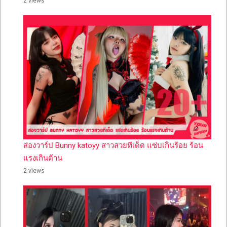
2 views
ส่องวาร์ป Bunny katoyy สาวสวยทีเด็ด แซ่บเกินร้อย ร้อน
แรงเกินต้าน
2 views