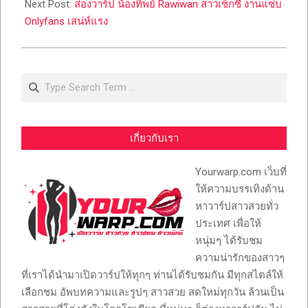
Next Post:
ส่องวาร์ป น้องทิพย์ Rawiwan สาวเซ็กซี่ งานแซ่บ
Onlyfans เสน่ห์แรง
Search
เกี่ยวกับเรา
Yourwarp.com เว็บที่
ให้ความบรรเทิงด้าน
หาวาร์ปสาวสวยทั่ว
ประเทศ เพื่อให้
หนุ่มๆ ได้รับชม
ความน่ารักของสาวๆ
ที่เราได้นำมาเปิดวาร์ปให้ทุกๆ ท่านได้รับชมกัน มีทุกสไตล์ให้
เลือกชม อัพบทความและรูปๆ สาวสวย สดใหม่ทุกวัน ล้วนเป็น