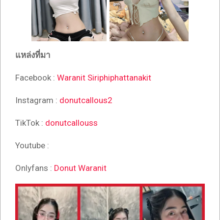
แหล่งที่มา
Facebook :
Waranit Siriphiphattanakit
Instagram :
donutcallous2
TikTok :
donutcallouss
Youtube :
Onlyfans :
Donut Waranit