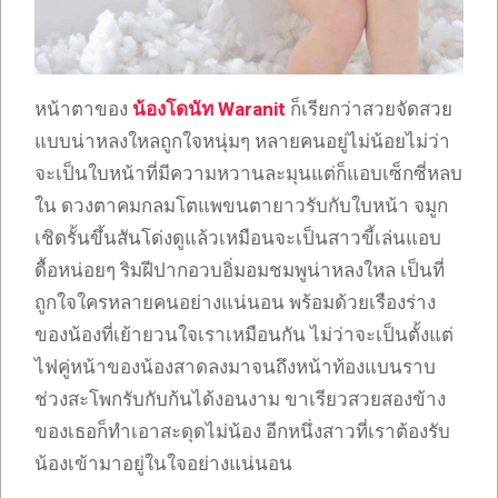
หน้าตาของ
น้องโดนัท Waranit
ก็เรียกว่าสวยจัดสวย
แบบน่าหลงใหลถูกใจหนุ่มๆ หลายคนอยู่ไม่น้อยไม่ว่า
จะเป็นใบหน้าที่มีความหวานละมุนแต่ก็แอบเซ็กซี่หลบ
ใน ดวงตาคมกลมโตแพขนตายาวรับกับใบหน้า จมูก
เชิดรั้นขึ้นสันโด่งดูแล้วเหมือนจะเป็นสาวขี้เล่นแอบ
ดื้อหน่อยๆ ริมฝีปากอวบอิ่มอมชมพูน่าหลงใหล เป็นที่
ถูกใจใครหลายคนอย่างแน่นอน พร้อมด้วยเรืองร่าง
ของน้องที่เย้ายวนใจเราเหมือนกัน ไม่ว่าจะเป็นตั้งแต่
ไฟคู่หน้าของน้องสาดลงมาจนถึงหน้าท้องแบนราบ
ช่วงสะโพกรับกับก้นได้งอนงาม ขาเรียวสวยสองข้าง
ของเธอก็ทำเอาสะดุดไม่น้อง อีกหนึ่งสาวที่เราต้องรับ
น้องเข้ามาอยู่ในใจอย่างแน่นอน