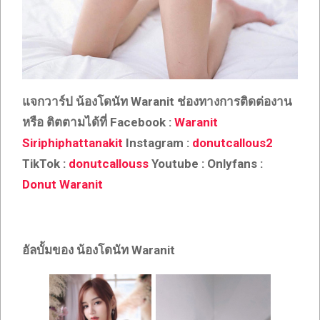
แจกวาร์ป น้องโดนัท Waranit
ช่องทางการติดต่องาน
หรือ ติตตามได้ที่ Facebook :
Waranit
Siriphiphattanakit
Instagram :
donutcallous2
TikTok :
donutcallouss
Youtube : Onlyfans :
Donut Waranit
อัลบั้มของ น้องโดนัท Waranit