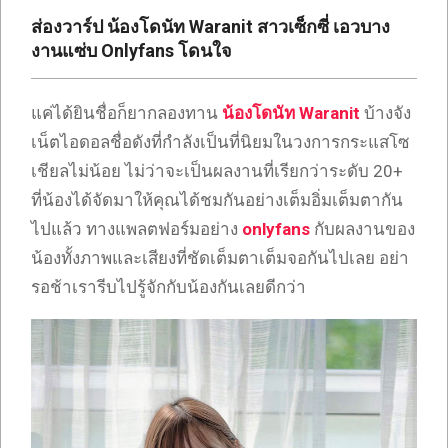
เซ็กซี่
ส่องวาร์ป น้องโดนัท Waranit สาวเซ็กซี่ เอวบาง
ONLYFANS
งานแซ่บ Onlyfans โดนใจ
TIKTOK
แค่ได้ยินชื่อก็ยากลองทาน
น้องโดนัท Waranit
บ้างจัง
เน็ตไอดอลชื่อดังที่กำลังเป็นที่นิยมในวงการกระแสโซ
เชียลไม่น้อย ไม่ว่าจะเป็นผลงานที่เรียกว่าระดับ 20+
ที่น้องได้จัดมาให้คุณได้ชมกันอย่างเต็มอิ่มเต็มตากัน
ไปแล้ว ทางแพลตฟอร์มอย่าง
onlyfans
กับผลงานของ
น้องทั้งภาพและเสียงที่ชัดเต็มตาเต็มจอกันไปเลย อย่า
รอช้าเรารีบไปรู้จักกับน้องกันเลยดีกว่า