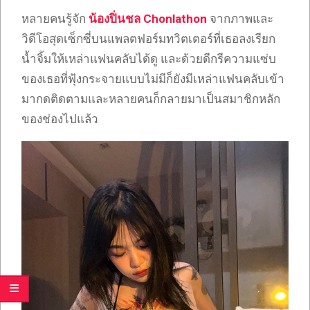
หลายคนรู้จัก
น้องปิ่นชล Chonlathon
จากภาพและ
วิดีโอสุดเซ็กซี่บนแพลตฟอร์มทวิตเตอร์ที่เธอลงเรียก
น้ำจิ้มให้เหล่าแฟนคลับได้ดู และด้วยดีกรีความแซ่บ
ของเธอที่ฟุ้งกระจายแบบไม่มีก็ยังมีเหล่าแฟนคลับเข้า
มากดติดตามและหลายคนก็กลายมาเป็นสมาชิกหลัก
ของช่องไปแล้ว