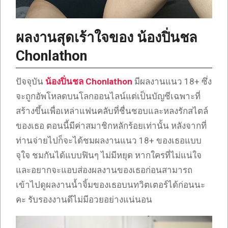
ผลงานสุดเร้าใจของ น้องปิ่นชล
Chonlathon
ปัจจุบัน
น้องปิ่นชล Chonlathon
มีผลงานแนว 18+ ซึ่ง
จะถูกอัพโหลดบนโลกออนไลน์แต่เป็นบัญชีเฉพาะที่
สร้างขึ้นเพื่อเหล่าแฟนคลับที่ชื่นชอบและหลงรักสไตล์
ของเธอ ตอนนี้มีค่าสมาชิกหลักร้อยเท่านั้น หลังจากที่
ท่านจ่ายไปก็จะได้ชมผลงานแนว 18+ ของเธอแบบ
จุใจ ชมกันได้แบบฟินๆ ไม่มีหยุด หากใครที่ไม่แน่ใจ
และอยากจะแอบส่องผลงานของเธอก่อนสามารถ
เข้าไปดูผลงานน้ำจิ้มของเธอบนทวิตเตอร์ได้ก่อนนะ
คะ รับรองงานดีไม่มีอวยอย่างแน่นอน