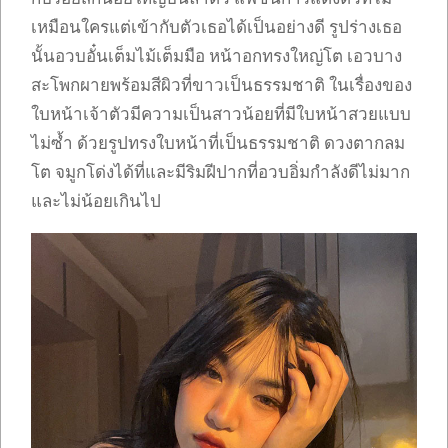
เหมือนใครแต่เข้ากับตัวเธอได้เป็นอย่างดี รูปร่างเธอ
นั้นอวบอั๋นเต็มไม้เต็มมือ หน้าอกทรงใหญ่โต เอวบาง
สะโพกผายพร้อมสีผิวที่ขาวเป็นธรรมชาติ ในเรื่องของ
ใบหน้าเจ้าตัวมีความเป็นสาวน้อยที่มีใบหน้าสวยแบบ
ไม่ซ้ำ ด้วยรูปทรงใบหน้าที่เป็นธรรมชาติ ดวงตากลม
โต จมูกโด่งได้ที่และมีริมฝีปากที่อวบอิ่มกำลังดีไม่มาก
และไม่น้อยเกินไป