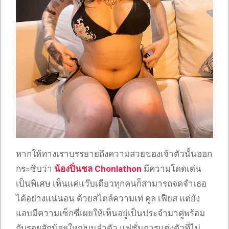
หากให้ทางเราบรรยายถึงความสวยของเจ้าตัวนั้นออก
กระซิบว่า
น้องปิ่นชล Chonlathon
มีความโดดเด่น
เป็นพิเศษ เห็นแค่แว๊บเดียวทุกคนก็สามารถจดจำเธอ
ได้อย่างแน่นอน ด้วยสไตล์ความเท่ คูล เฟียส แต่ยัง
แอบมีความเซ็กซี่เผยให้เห็นอยู่เป็นประจำมาคู่พร้อม
กับรอยสักน้อยใหญ่บนลำตัว แฟชั่นการแต่งตัวที่ไม่