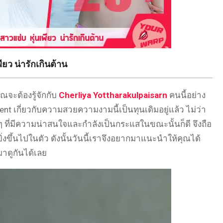
ียว น่ารักเกินต้าน
จะต้องรู้จักกับ
Cherliya Yottharakulpaisarn
คนนี้อย่าง
ent เกี่ยวกับความสวยความงามนี้เป็นทุนเดิมอยู่แล้ว ไม่ว่า
 ที่มีความน่าสนใจและกำลังเป็นกระแสในขณะนั้นก็ดี จึงถือ
ยิ่งขึ้นไปในตัว ดังนั้นวันนี้เราจึงอยากมาแนะนำให้คุณได้
 มาดูกันได้เลย