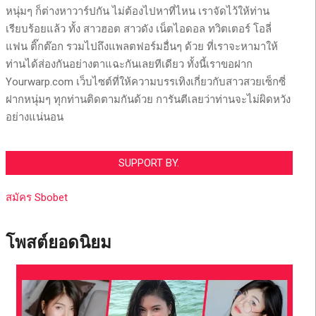
หนุ่มๆ ก็ต่างหาวาร์ปกัน ไม่ต้องไปหาที่ไหน เราจัดไว้ให้ท่าน
เรียบร้อยแล้ว ทั้ง สาวฮอต สาวดัง เน็ตไอดอล ทวิตเตอร์ โอลี่
แฟน ติ๊กต๊อก รวมไปถึงแพลตฟอร์มอื่นๆ ด้วย ที่เราจะหามาให้
ท่านได้ส่องกันอย่างตาแฉะกันเลยทีเดียว ทั้งนี้เราขอฝาก
Yourwarp.com เว็บไซต์ที่ให้ความบรรเทิงเกี่ยวกับสาวสวยเซ็กซี่
ฝากหนุ่มๆ ทุกท่านติดตามกันด้วย การันตีเลยว่าท่านจะไม่ผิดหวัง
อย่างแน่นอน
SUPPORT BY.
สมัคร Sbobet
โพสต์ยอดนิยม