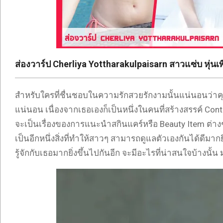
ONLYFANS
TIKTOK
ส่องวาร์ป Cherliya Yottharakulpaisarn สาวแซ่บ หุ่นเพ
สำหรับใครที่ชื่นชอบในความรักสวยรักงามนั้นแน่นอนว่าคุณ
แน่นอน เนื่องจากเธอเองก็เป็นหนึ่งในคนที่สร้างสรรค์ Cont
จะเป็นเรื่องของการแนะนำสกินแคร์หรือ Beauty Item ต่างๆ
เป็นอีกหนึ่งสิ่งที่ทำให้สาวๆ สามารถดูแลตัวเองกันได้ดีมาก
รู้จักกับเธอมากยิ่งขึ้นไปกันอีก จะมีอะไรที่น่าสนใจบ้างนั้น