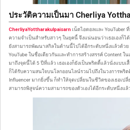
ประวัติความเป็นมา Cherliya Yottha
CherliyaYottharakulpaisarn
เน็ตไอดอลและ YouTuber ที
ความจำเป็นสำหรับสาวๆ ในยุคนี้ จึงแน่นอนว่าเธอเองก็ได้
ยังสามารถพัฒนาสกิลในด้านนี้ไปได้อีกระดับหนึ่งแล้วด้วย โ
YouTube ในชื่อเดียวกันและทำการสร้างสรรค์ Content ในแ
มาถึงจุดนี้ได้ 5 ปีที่แล้ว เธอเองก็ยังเป็นพริตตี้แล้วนั่งแ
ก็ได้รับความสนใจบนโลกออนไลน์รวมไปถึงในวงการพริตตี้อย
Influencer มากยิ่งขึ้น ก็ทำให้จุดเปลี่ยนในชีวิตของเธอเป
สามารถพิสูจน์ความสามารถของตัวเองได้อีกระดับหนึ่งแล้