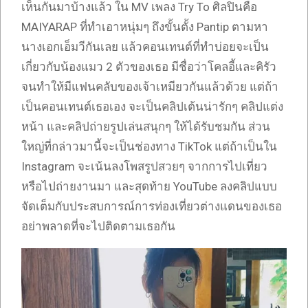
เห็นกันมาบ้างแล้ว ใน MV เพลง Try To ศิลปินคือ
MAIYARAP ที่ทำเอาหนุ่มๆ ถึงขั้นตั้ง Pantip ตามหา
นางเอกเอ็มวีกันเลย แล้วคอนเทนต์ที่ทำบ่อยจะเป็น
เกี่ยวกับน้องแมว 2 ตัวของเธอ มีชื่อว่าโคลอี้และคิรัว
จนทำให้มีแฟนคลับของเจ้าเหมียวกันแล้วด้วย แต่ถ้า
เป็นคอนเทนต์เธอเอง จะเป็นคลิปเต้นน่ารักๆ คลิปแต่ง
หน้า และคลิปถ่ายรูปเล่นสนุกๆ ให้ได้รับชมกัน ส่วน
ใหญ่ที่กล่าวมานี้จะเป็นช่องทาง TikTok แต่ถ้าเป็นใน
Instagram จะเน้นลงโพสรูปสวยๆ จากการไปเที่ยว
หรือไปถ่ายงานมา และสุดท้าย YouTube ลงคลิปแบบ
จัดเต็มกับประสบการณ์การท่องเที่ยวต่างแดนของเธอ
อย่าพลาดที่จะไปติดตามเธอกัน