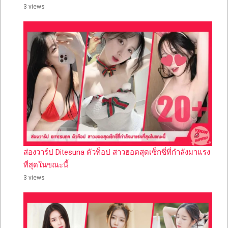
3 views
ส่องวาร์ป Ditesuna ตัวท็อป สาวฮอตสุดเซ็กซี่ที่กำลังมาแรง
ที่สุดในขณะนี้
3 views