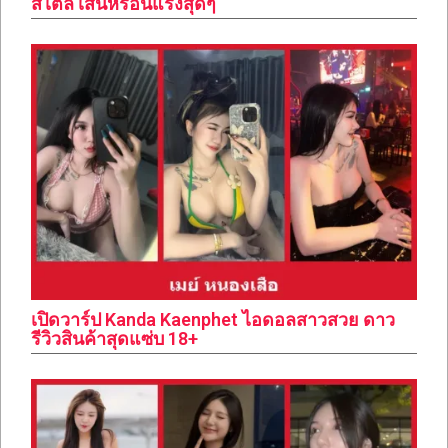
สไตล์ เสน่ห์ร้อนแรงสุดๆ
เปิดวาร์ป Kanda Kaenphet ไอดอลสาวสวย ดาว
รีวิวสินค้าสุดแซ่บ 18+