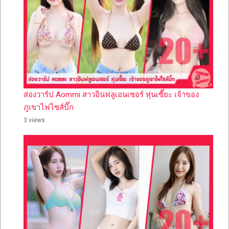
ส่องวาร์ป Aommi สาวอินฟลูเอนเซอร์ หุ่นเซี๊ยะ เจ้าของ
ภูเขาไฟไซส์บิ๊ก
3 views