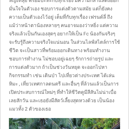
หญิงที่ลุย พร้อมปะทะกับทุกเรื่อง มีความกล้าแสดงออก
มั่นใจในตัวเอง ชอบการแต่งตัวตามสมัย แต่ก็ยังคง
ความเป็นตัวเองไว้อยู่ เต็มที่กับทุกเรื่อง เฟรนด์ลี่ ถึง
แม้ว่าหน้าตาน้องหลายๆ คนอาจมองว่าหยิ่ง แต่ความ
จริงแล้วเป็นกันเองสุดๆ อยากให้เป็น Fc น้องกันจริงๆ
จะรับรู้ถึงความจริงใจแน่นอน ในส่วนไลฟ์สไตล์การใช้
ชีวิต จะเป็นสาวที่พร้อมออกเดินทาง พร้อมทำงาน
ชอบการทำงาน ไม่ชอบอยู่เฉยๆ รักการถ่ายรูป และ
การแต่งตัวมาก ถ้าเป็นช่วงวันหยุด จะออกไปหา
กิจกรรมทำ เช่น เดินป่า ไปเที่ยวต่างประเทศ ได้เล่น
หิมะ , เที่ยวเทศกาลดนตรี และอื่นๆ ที่ล้วนแล้วเป็นการ
เปิดประสบการณ์ใหม่ๆ ที่ทำให้ชีวิตดูมีสีสันไม่น่าเบื่อ
เลยสักวัน และเธอยังมีสัตว์เลี้ยงสุดหวงด้วย เป็นน้อง
แมวทั้ง 2 ตัวของเธอ