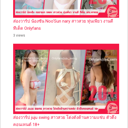
ส่องวาร์ป น้องซัน Noo’Sun nary สาวสวย หุ่นเพียว งานดี
ทีเด็ด Onlyfans
3 views
ส่องวาร์ป juju swing สาวสวย โด่งดังด้านความแซ่บ ตัวตึง
คอนเทนต์ 18+