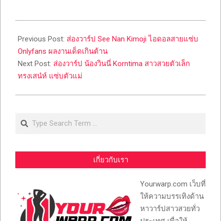
2024-
03-
Previous Post:
ส่องวาร์ป See Nan Kimoji ไอดอลสายแซ่บ
28
Onlyfans ผลงานเด็ดเกินต้าน
Next Post:
ส่องวาร์ป น้องวินนี่ Korntima สาวสวยตัวเล็ก
ทรงเสน๋ห์ แซ่บตัวแม่
Search
เกี่ยวกับเรา
Yourwarp.com เว็บที่
ให้ความบรรเทิงด้าน
หาวาร์ปสาวสวยทั่ว
ประเทศ เพื่อให้