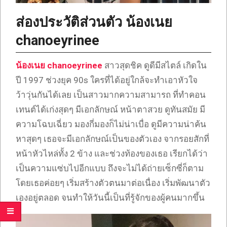
ส่องประวัติส่วนตัว น้องเนย
chanoeyrinee
น้องเนย chanoeyrinee
สาวสุดชิค ดูดีมีสไตล์ เกิดใน
ปี 1997 ช่วงยุค 90s ใครที่ได้อยู่ใกล้จะทำเอาหัวใจ
ว้าวุ่นกันได้เลย เป็นสาวมากความสามารถ ที่ทำคอน
เทนต์ได้เก่งสุดๆ มีเอกลักษณ์ หน้าตาสวย ดูทันสมัย มี
ความโฉบเฉี่ยว มองกี่มองก็ไม่น่าเบื่อ ดูมีความน่าค้น
หาสุดๆ เธอจะมีเอกลักษณ์เป็นของตัวเอง จากรอยสักที่
หน้าหัวไหล่ทั้ง 2 ข้าง และช่วงท้องของเธอ เรียกได้ว่า
เป็นความแซ่บไปอีกแบบ ถึงจะไม่ได้ถ่ายเซ็กซี่ก็ตาม
โดยเธอค่อยๆ เริ่มสร้างตัวตนมาต่อเนื่อง เริ่มพัฒนาตัว
เองอยู่ตลอด จนทำให้วันนี้เป็นที่รู้จักของผู้คนมากขึ้น