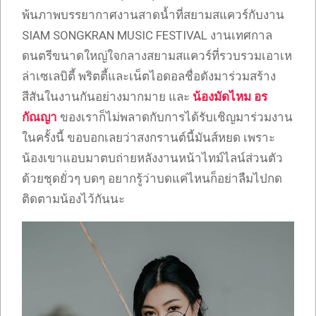
พ้นภาพบรรยากาศงานสาดน้ำที่สยามสแควร์กับงาน
SIAM SONGKRAN MUSIC FESTIVAL งานเทศกาล
ดนตรีขนาดใหญ่ใจกลางสยามสแควร์ที่รวบรวมเอาเห
ล่าเซเลบิตี้ พริตตี้และเน็ตไอดอลชื่อดังมาร่วมสร้าง
สีสันในงานกันอย่างมากมาย และ
น้องมัดไหม อร
กัณญา
ของเราก็ไม่พลาดกับการได้รับเชิญมาร่วมงาน
ในครั้งนี้ ขอบอกเลยว่าสงกรานต์นี้มันส์หยด เพราะ
น้องเขาแอบมาตบถ่ายหลังงานหน้าไทม์ไลน์ส่วนตัว
ด้วยชุดยั่วๆ บดๆ อยากรู้ว่าบดแค่ไหนก็อย่าลืมไปกด
ติดตามน้องไว้กันนะ