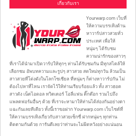
เกี่ยวกับเรา
Yourwarp.com เว็บที่
ให้ความบรรเทิงด้าน
หาวาร์ปสาวสวยทั่ว
ประเทศ เพื่อให้
หนุ่มๆ ได้รับชม
ความน่ารักของสาวๆ
ที่เราได้นำมาเปิดวาร์ปให้ทุกๆ ท่านได้รับชมกัน มีทุกสไตล์ให้
เลือกชม อัพบทความและรูปๆ สาวสวย สดใหม่ทุกวัน ล้วนเป็น
สาวสวยที่โด่งดังในโลกโซเชียล ที่หนุ่มๆ ก็ต่างหาวาร์ปกัน ไม่
ต้องไปหาที่ไหน เราจัดไว้ให้ท่านเรียบร้อยแล้ว ทั้ง สาวฮอต
สาวดัง เน็ตไอดอล ทวิตเตอร์ โอลี่แฟน ติ๊กต๊อก รวมไปถึง
แพลตฟอร์มอื่นๆ ด้วย ที่เราจะหามาให้ท่านได้ส่องกันอย่างตา
แฉะกันเลยทีเดียว ทั้งนี้เราขอฝาก Yourwarp.com เว็บไซต์ที่
ให้ความบรรเทิงเกี่ยวกับสาวสวยเซ็กซี่ ฝากหนุ่มๆ ทุกท่าน
ติดตามกันด้วย การันตีเลยว่าท่านจะไม่ผิดหวังอย่างแน่นอน