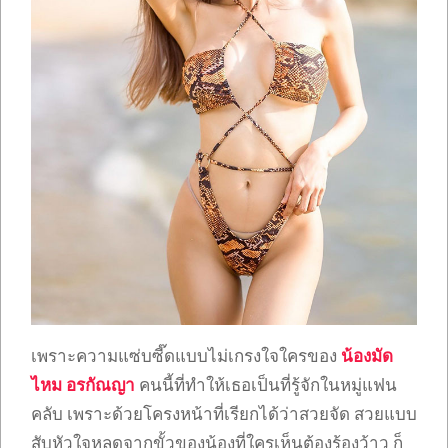
เพราะความแซ่บซี๊ดแบบไม่เกรงใจใครของ
น้องมัด
ไหม อรกัณญา
คนนี้ที่ทำให้เธอเป็นที่รู้จักในหมู่แฟน
คลับ เพราะด้วยโครงหน้าที่เรียกได้ว่าสวยจัด สวยแบบ
สับหัวใจหลุดจากขั้วของน้องที่ใครเห็นต้องร้องว้าว ก็