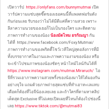
เปิดวาร์ป
https://onlyfans.com/bunnymutmai
เปิด
วาร์ปความแซ่บสุดซี๊ดของเธอคนนี้ที่แพลตฟอร์มดัง
กันก่อนเลย รับรองว่าไม่ได้มีดีแค่ที่ความสวย เพราะ
ลีลาความนวยของเธอก็ไม่เป็นรองใคร และติดตาม
ภาพการทำงานของน้อง
น้องมัดไหม อรกัณญา
กัน
ได้ที่ https://www.facebook.com/Foxy.Mutmai/
ภาพการทำงานของพริตตี้โชว์เวทีใหญ่สุดอลังการที่มี
ทั้งบรรยากาศในงานและภาพความงามของน้อง หรือ
จะเข้าไปชมภาพของน้องชัดๆ หน้าไทม์ไลน์กันได้ที่
https://www.instagram.com/mutmai.Miraruch/
ไอ
จีที่รวมเอาภาพความสวยพริ้งของน้องมาให้ได้มองกัน
อย่างจุใจ แถมด้วยภาพถ่ายสุดแซ่บที่ทำเอาทะเลแทบ
เดือดก็ต้องที่ไอจีน้องเลยเลย และถ้าใครที่ตามหาคลิป
เด็ดสุด Exclusive ที่ไม่เคยเปิดเผยที่ไหนก็ต้องไปช่องนี้
เลย
https://www.tiktok.com/@mutmai83