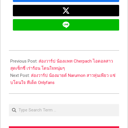
2023-
05-
Previous Post:
ส่องวาร์ป น้องแพท Cherpach ไอดอลสาว
11
สุดเซ็กซี่ เร่าร้อน โดนใจหนุ่มๆ
Next Post:
ส่องวาร์ป น้องมายด์ Narumon สาวหุ่นเพียว แซ่
บโดนใจ ทีเด็ด Onlyfans
Search