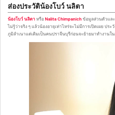
ส่องประวัติน้องโบว์ นลิตา
น้องโบว์
นลิตา
หรือ
Nalita Chimpanich
ข้อมูลส่วนตัวและ
ไม่รู้ว่าจริง ๆ แล้วน้องอายุเท่าไหร่จะไม่มีการเปิดเผย ปร
ภูมิลำเนาแต่เดิมเป็นคนปราจีนบุรีก่อนจะย้ายมาทำงานในกรุง