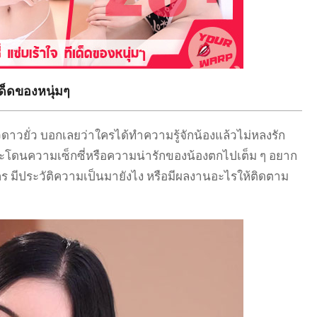
เด็ดของหนุ่มๆ
าวยั่ว บอกเลยว่าใครได้ทำความรู้จักน้องแล้วไม่หลงรัก
ละโดนความเซ็กซี่หรือความน่ารักของน้องตกไปเต็ม ๆ อยาก
ใคร มีประวัติความเป็นมายังไง หรือมีผลงานอะไรให้ติดตาม