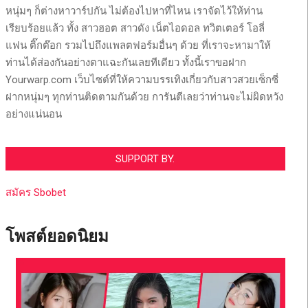
หนุ่มๆ ก็ต่างหาวาร์ปกัน ไม่ต้องไปหาที่ไหน เราจัดไว้ให้ท่าน
เรียบร้อยแล้ว ทั้ง สาวฮอต สาวดัง เน็ตไอดอล ทวิตเตอร์ โอลี่
แฟน ติ๊กต๊อก รวมไปถึงแพลตฟอร์มอื่นๆ ด้วย ที่เราจะหามาให้
ท่านได้ส่องกันอย่างตาแฉะกันเลยทีเดียว ทั้งนี้เราขอฝาก
Yourwarp.com เว็บไซต์ที่ให้ความบรรเทิงเกี่ยวกับสาวสวยเซ็กซี่
ฝากหนุ่มๆ ทุกท่านติดตามกันด้วย การันตีเลยว่าท่านจะไม่ผิดหวัง
อย่างแน่นอน
SUPPORT BY.
สมัคร Sbobet
โพสต์ยอดนิยม