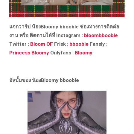
แจกวาร์ป น้อง
Bloomy bbooble
ช่องทางการติดต่อ
งาน หรือ ติตตามได้ที่
Instagram :
bloombbooble
Twitter :
Bloom OF
Frisk :
bbooble
Fansly :
Princess Bloomy
Onlyfans :
Bloomy
อัลบั้มของ น้อง
Bloomy bbooble