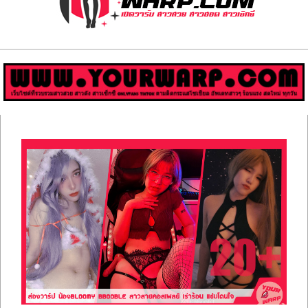
ส่อง
วาร์
ป
สาว
Primary
สวย
Navigation
Menu
มีชื่อ
เสียง
คน
ดัง
คน
กระแส