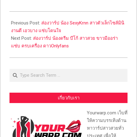
2023-
05-
Previous Post:
ส่องวาร์ป น้อง SexyKrnn สาวตัวเล็กไซส์มินิ
23
งานดี เอวบาง แซ่บโดนใจ
Next Post:
ส่องวาร์ป น้องดรีม บีโก้ สาวสวย ขาวมีออร่า
แซ่บ ครบเครื่อง ดาวOnlyfans
Search
เกี่ยวกับเรา
Yourwarp.com เว็บที่
ให้ความบรรเทิงด้าน
หาวาร์ปสาวสวยทั่ว
ประเทศ เพื่อให้