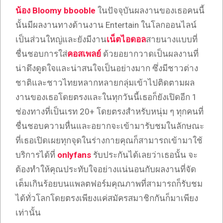
น้อง Bloomy bbooble
ในปัจจุบันผลงานของเธอคนนี้
นั้นมีผลงานทางด้านงาน Entertain ในโลกออนไลน์
เป็นส่วนใหญ่และยังมีงาน
เน็ตไอดอล
สายนางแบบที่
ชื่นชอบการใส่
คอสเพลย์
ด้วยอยากวาดเป็นผลงานที่
น่าดึงดูดใจและน่าสนใจเป็นอย่างมาก ซึ่งมีชาวต่าง
ชาติและชาวไทยหลากหลายกลุ่มเข้าไปติดตามผล
งานของเธอโดยตรงและในทุกวันนี้เธอก็ยังเปิดอีก 1
ช่องทางที่เป็นเรท 20+ โดยตรงสำหรับหนุ่ม ๆ ทุกคนที่
ชื่นชอบความหื่นและอยากจะเข้ามารับชมในลักษณะ
ที่เธอเปิดเผยทุกจุดในร่างกายคุณก็สามารถเข้ามาใช้
บริการได้ที่
onlyfans
รับประกันได้เลยว่าเธอนั้น จะ
ต้องทำให้คุณประทับใจอย่างแน่นอนกับผลงานที่จัด
เต็มเกินร้อยบนแพลตฟอร์มคุณภาพที่สามารถก็รับชม
ได้ทั่วโลกโดยตรงเพียงแค่สมัครสมาชิกกันก็มาเพียง
เท่านั้น