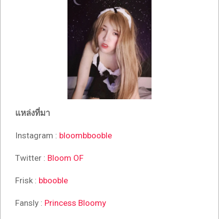
แหล่งที่มา
Instagram :
bloombbooble
Twitter :
Bloom OF
Frisk :
bbooble
Fansly :
Princess Bloomy