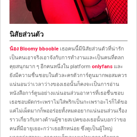
นิสัยส่วนตัว
น้อง Bloomy bbooble
เธอคนนี้มีนิสัยส่วนตัวที่น่ารัก
เป็นคนเอาจริงเอาจังกับการทำงานและเป็นคนที่ตลก
คุยสนุกมาก ๆ อีกคนหนึ่งใน platform
onlyfans
และ
ยังมีความชื่นชอบในตัวละครตัวการ์ตูนมากพอสมควร
แน่นอนว่าเวลาว่างของเธอนั้นก็คงจะเป็นการอ่าน
หนังสือการ์ตูนอย่างแน่นอนส่วนอาหารที่เธอชื่นชอบ
เธอชอบผัดกระเพราไม่ใส่พริกเป็นกะเพราอะไรก็ได้ขอ
แค่ไม่เผ็ดมากก็พออร่อยทั้งหมดอยากแน่นอนส่วนเรื่อง
ราวเกี่ยวกับทางด้านผู้ชายสเปคของเธอนั้นบอกว่าขอ
คนที่มีอายุเยอะกว่าเธอสักหน่อย ซึ่งดูเป็นผู้ใหญ่