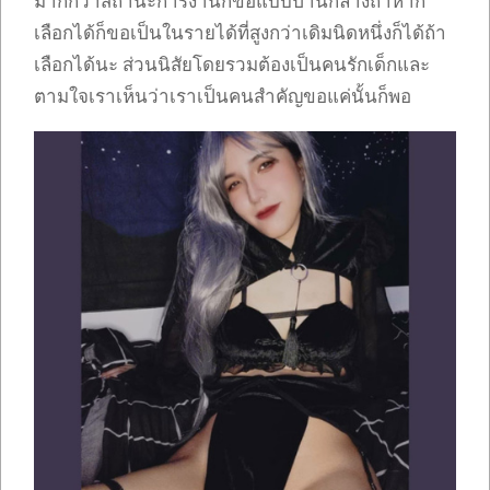
มากกว่าสถานะการงานก็ขอแบบปานกลางถ้าหาก
เลือกได้ก็ขอเป็นในรายได้ที่สูงกว่าเดิมนิดหนึ่งก็ได้ถ้า
เลือกได้นะ ส่วนนิสัยโดยรวมต้องเป็นคนรักเด็กและ
ตามใจเราเห็นว่าเราเป็นคนสำคัญขอแค่นั้นก็พอ