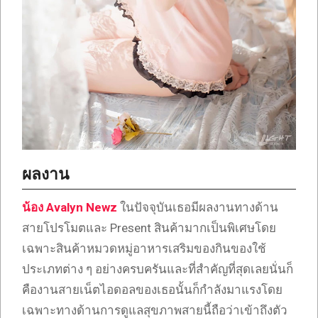
ผลงาน
น้อง Avalyn Newz
ในปัจจุบันเธอมีผลงานทางด้าน
สายโปรโมตและ Present สินค้ามากเป็นพิเศษโดย
เฉพาะสินค้าหมวดหมู่อาหารเสริมของกินของใช้
ประเภทต่าง ๆ อย่างครบครันและที่สำคัญที่สุดเลยนั่นก็
คืองานสายเน็ตไอดอลของเธอนั้นก็กำลังมาแรงโดย
เฉพาะทางด้านการดูแลสุขภาพสายนี้ถือว่าเข้าถึงตัว