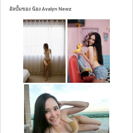
อัลบั้มของ น้อง Avalyn Newz