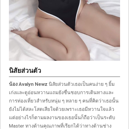
นิสัยส่วนตัว
น้อง Avalyn Newz
นิสัยส่วนตัวเธอเป็นคนง่าย ๆ ยิ้ม
เก่งและดูอ่อนหวานแถมยังชื่นชอบการเดินทางและ
การท่องเที่ยวสำหรับหนุ่ม ๆ หลาย ๆ คนที่คิดว่าเธอนั้น
ยังไม่ได้สละโสดเสียใจด้วยเพราะเธอมีหวานใจแล้ว
แต่อย่างไรก็ตามผลงานของเธอนั้นก็ถือว่าเป็นระดับ
Master ทางด้านคุณภาพที่เรียกได้ว่าทางด้านช่าง