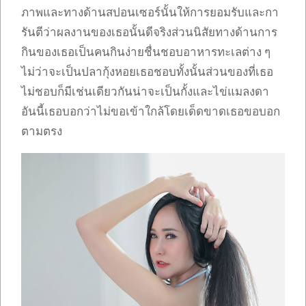
ภาพและทางด้านสปอนเซอร์นั้นให้การยอมรับและกา
รันตีว่าผลงานของเธอนั้นดีจริงส่วนนิสัยทางด้านการ
กินของเธอเป็นคนกินง่ายชื่นชอบอาหารทะเลต่าง ๆ
ไม่ว่าจะเป็นปลากุ้งหอยเธอชอบทั้งนั้นส่วนของที่เธอ
ไม่ชอบก็มีเช่นเดียวกันน่าจะเป็นกั้งและไข่แมลงดา
อันนี้เธอบอกว่าไม่ขอเข้าใกล้โดยเด็ดขาดเธอขอบอก
ตามตรง