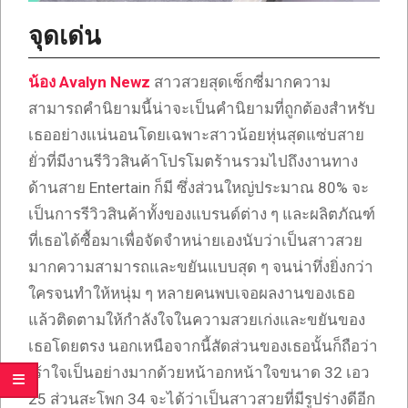
จุดเด่น
น้อง Avalyn Newz
สาวสวยสุดเซ็กซี่มากความ
สามารถคำนิยามนี้น่าจะเป็นคำนิยามที่ถูกต้องสำหรับ
เธออย่างแน่นอนโดยเฉพาะสาวน้อยหุ่นสุดแซ่บสาย
ยั่วที่มีงานรีวิวสินค้าโปรโมตร้านรวมไปถึงงานทาง
ด้านสาย Entertain ก็มี ซึ่งส่วนใหญ่ประมาณ 80% จะ
เป็นการรีวิวสินค้าทั้งของแบรนด์ต่าง ๆ และผลิตภัณฑ์
ที่เธอได้ซื้อมาเพื่อจัดจำหน่ายเองนับว่าเป็นสาวสวย
มากความสามารถและขยันแบบสุด ๆ จนน่าทึ่งยิ่งกว่า
ใครจนทำให้หนุ่ม ๆ หลายคนพบเจอผลงานของเธอ
แล้วติดตามให้กำลังใจในความสวยเก่งและขยันของ
เธอโดยตรง นอกเหนือจากนี้สัดส่วนของเธอนั้นก็ถือว่า
เร้าใจเป็นอย่างมากด้วยหน้าอกหน้าใจขนาด 32 เอว
25 ส่วนสะโพก 34 จะได้ว่าเป็นสาวสวยที่มีรูปร่างดีอีก