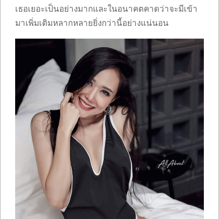
เธอเยอะเป็นอย่างมากและในอนาคตคาดว่าจะมีเข้า
มาเพิ่มเติมหลากหลายยิ่งกว่านี้อย่างแน่นอน