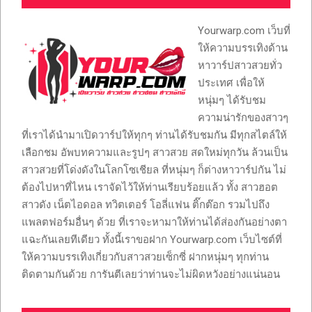
Yourwarp.com เว็บที่
ให้ความบรรเทิงด้าน
หาวาร์ปสาวสวยทั่ว
ประเทศ เพื่อให้
หนุ่มๆ ได้รับชม
ความน่ารักของสาวๆ
ที่เราได้นำมาเปิดวาร์ปให้ทุกๆ ท่านได้รับชมกัน มีทุกสไตล์ให้
เลือกชม อัพบทความและรูปๆ สาวสวย สดใหม่ทุกวัน ล้วนเป็น
สาวสวยที่โด่งดังในโลกโซเชียล ที่หนุ่มๆ ก็ต่างหาวาร์ปกัน ไม่
ต้องไปหาที่ไหน เราจัดไว้ให้ท่านเรียบร้อยแล้ว ทั้ง สาวฮอต
สาวดัง เน็ตไอดอล ทวิตเตอร์ โอลี่แฟน ติ๊กต๊อก รวมไปถึง
แพลตฟอร์มอื่นๆ ด้วย ที่เราจะหามาให้ท่านได้ส่องกันอย่างตา
แฉะกันเลยทีเดียว ทั้งนี้เราขอฝาก Yourwarp.com เว็บไซต์ที่
ให้ความบรรเทิงเกี่ยวกับสาวสวยเซ็กซี่ ฝากหนุ่มๆ ทุกท่าน
ติดตามกันด้วย การันตีเลยว่าท่านจะไม่ผิดหวังอย่างแน่นอน