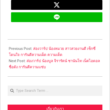
2023-
04-
Previous Post:
ส่องวาร์ป น้องหมวย สาวสวยงานดี เซ็กซี่
20
โดนใจ การันตีความเผ็ด ความเด็ด
Next Post:
ส่องวาร์ป น้องบูล จิรารัตน์ ชานันโท เน็ตไอดอล
ชื่อดัง การันตีความแซ่บ
Search
เกี่ยวกับเรา