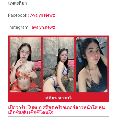
แหล่งที่มา
Facebook :
Avalyn Newz
Instagram :
avalyn.newz
เปิดวาร์ป ใบหยก ศศิธร ครีเอเตอร์สาวหน้าใส หุ่น
เอ็กซ์แซ่บ เซ็กซี่โดนใจ