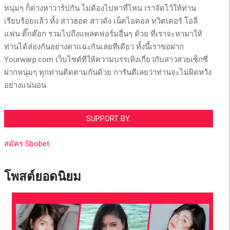
หนุ่มๆ ก็ต่างหาวาร์ปกัน ไม่ต้องไปหาที่ไหน เราจัดไว้ให้ท่าน
เรียบร้อยแล้ว ทั้ง สาวฮอต สาวดัง เน็ตไอดอล ทวิตเตอร์ โอลี่
แฟน ติ๊กต๊อก รวมไปถึงแพลตฟอร์มอื่นๆ ด้วย ที่เราจะหามาให้
ท่านได้ส่องกันอย่างตาแฉะกันเลยทีเดียว ทั้งนี้เราขอฝาก
Yourwarp.com เว็บไซต์ที่ให้ความบรรเทิงเกี่ยวกับสาวสวยเซ็กซี่
ฝากหนุ่มๆ ทุกท่านติดตามกันด้วย การันตีเลยว่าท่านจะไม่ผิดหวัง
อย่างแน่นอน
SUPPORT BY.
สมัคร Sbobet
โพสต์ยอดนิยม