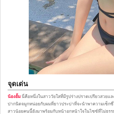
จุดเด่น
น้องอั้ม
นี่คือหนึ่งในสาววัยใสที่มีรูปร่างปราดเปรียวสวยแล
ปากนิดจมูกหน่อยกับผมที่ยาวประบ่าที่จะนำพาความเซ็กซี่ใน
สาวน้อยคนนี้ยังมาพร้อมกับหน้าอกหน้าใจในไซซ์ที่ไม่ธรร