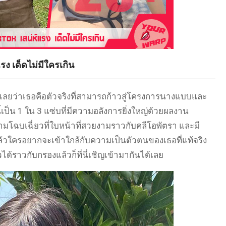
รง เด็ดไม่มีใครเกิน
ลยว่าเธอคือตัวจริงที่สามารถก้าวสู่โครงการนางแบบและ
เป็น 1 ใน 3 แซ่บที่มีความอลังการยิ่งใหญ่ด้วยผลงาน
วามโฉบเฉี่ยวที่ใบหน้าที่สวยงามราวกับคลีโอพัตรา และมี
ียวแล้วใครอยากจะเข้าใกล้กับความเป็นตัวตนของเธอที่แท้จริง
ด้ราวกับกรองแล้วก็ที่นี่เชิญเข้ามากันได้เลย