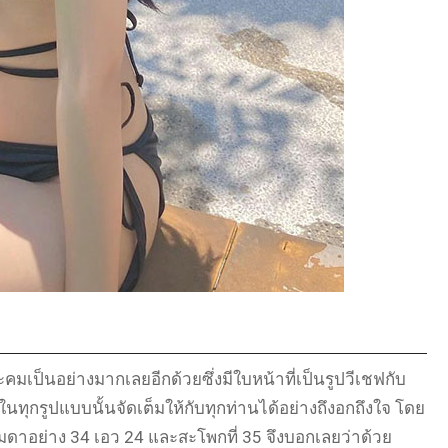
ะคมเป็นอย่างมากเลยอีกด้วยซึ่งมีใบหน้าที่เป็นรูปวีเชฟกับ
ทุกรูปแบบนั้นจัดเต็มให้กับทุกท่านได้อย่างถึงอกถึงใจ โดย
มดาอย่าง 34 เอว 24 และสะโพกที่ 35 จึงบอกเลยว่าด้วย