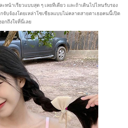
อบและหน้าเรียวแบบสุด ๆ เลยทีเดียว และถ้าเดินไปไหนรับรอง
่ถูกจับจ้องโดยเหล่าโซเชียลแบบไม่คลาดสายตาเธอคนนี้เปิด
กถึงใจที่นี่เลย